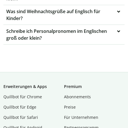
Was sind Weihnachtsgrüße auf Englisch für
Kinder?
Schreibe ich Personalpronomen im Englischen
groß oder klein?
Erweiterungen & Apps
Premium
Quillbot für Chrome
Abon­ne­ments
Quillbot für Edge
Preise
Quillbot für Safari
Für Unternehmen
Quillbot für Android
Partnerprogramm