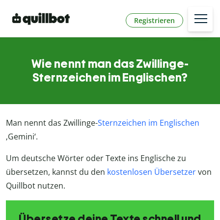
Registrieren
Wie nennt man das Zwillinge-
Sternzeichen im Englischen?
Man nennt das Zwillinge-
Sternzeichen im Englischen
‚Gemini‘.
Um deutsche Wörter oder Texte ins Englische zu
übersetzen, kannst du den
kostenlosen Übersetzer
von
Quillbot nutzen.
Übersetze deine Texte schnell und