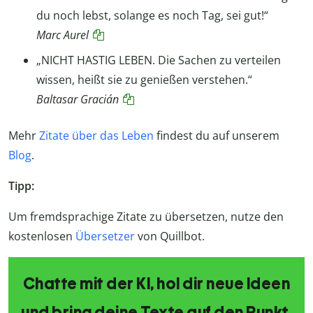
du noch lebst, solange es noch Tag, sei gut!“
Marc Aurel
„NICHT HASTIG LEBEN. Die Sachen zu verteilen
wissen, heißt sie zu genießen verstehen.“
Baltasar Gracián
Mehr
Zitate über das Leben
findest du auf unserem
Blog
.
Tipp:
Um fremdsprachige Zitate zu übersetzen, nutze den
kostenlosen
Übersetzer
von Quillbot.
Chatte mit der KI, hol dir neue Ideen
und bring deine Texte auf den Punkt.