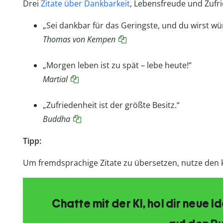
Drei
Zitate über Dankbarkeit
, Lebensfreude und Zufri
„Sei dankbar für das Geringste, und du wirst w
Thomas von Kempen
„Morgen leben ist zu spät – lebe heute!“
Martial
„Zufriedenheit ist der größte Besitz.“
Buddha
Tipp:
Um fremdsprachige Zitate zu übersetzen, nutze den
Chatte mit der KI, hol dir neue 