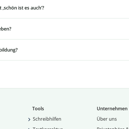
 ‚schön ist es auch‘?
eben?
bildung?
Tools
Unternehmen
Schreibhilfen
Über uns