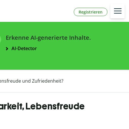
Registrieren
Erkenne AI-generierte Inhalte.
AI-Detector
bensfreude und Zufriedenheit?
arkeit, Lebensfreude