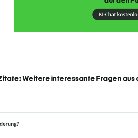
auf den Pu
KI-Chat kostenlo
itate: Weitere interessante Fragen aus
?
nderung?