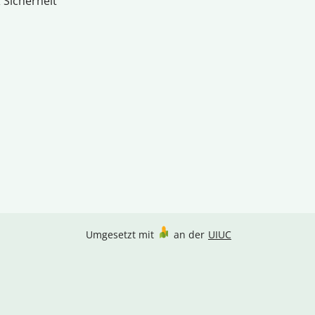
 Sicherheit
Umgesetzt mit
an der
UIUC