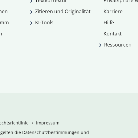
Textkorrektur
Privatsphäre &
men
Zitieren und Originalität
Karriere
ramm
KI-Tools
Hilfe
n
Kontakt
Ressourcen
chtsrichtlinie
Impressum
s gelten die Datenschutzbestimmungen und