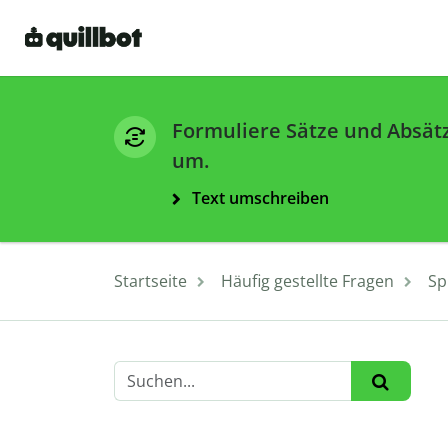
Formuliere Sätze und Absät
um.
Text umschreiben
Startseite
Häufig gestellte Fragen
Sp