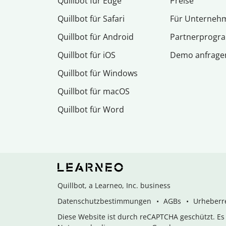
Quillbot für Edge
Preise
Quillbot für Safari
Für Unterneh
Quillbot für Android
Partnerprog
Quillbot für iOS
Demo anfrage
Quillbot für Windows
Quillbot für macOS
Quillbot für Word
Quillbot, a Learneo, Inc. business
Datenschutzbestimmungen
AGBs
Urheberre
Diese Website ist durch reCAPTCHA geschützt. E