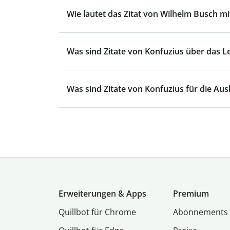
Wie lautet das Zitat von Wilhelm Busch mit
Was sind Zitate von Konfuzius über das L
Was sind Zitate von Konfuzius für die Aus
Erweiterungen & Apps
Premium
Quillbot für Chrome
Abon­ne­ments