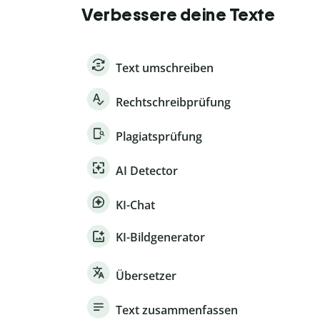
Verbessere deine Texte
Text umschreiben
Rechtschreibprüfung
Plagiatsprüfung
AI Detector
KI-Chat
KI-Bildgenerator
Übersetzer
Text zusammenfassen