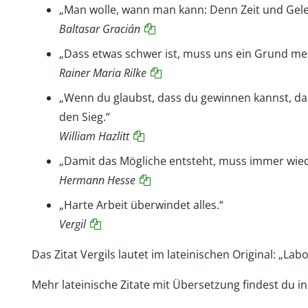
„Man wolle, wann man kann: Denn Zeit und Gel
Baltasar Gracián
„Dass etwas schwer ist, muss uns ein Grund mehr
Rainer Maria Rilke
„Wenn du glaubst, dass du gewinnen kannst, dann
den Sieg.“
William Hazlitt
„Damit das Mögliche entsteht, muss immer wie
Hermann Hesse
„Harte Arbeit überwindet alles.“
Vergil
Das Zitat Vergils lautet im lateinischen Original: „La
Mehr lateinische Zitate mit Übersetzung findest du i