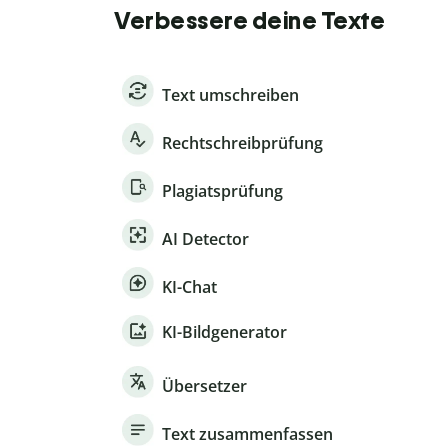
Verbessere deine Texte
Text umschreiben
Rechtschreibprüfung
Plagiatsprüfung
AI Detector
KI-Chat
KI-Bildgenerator
Übersetzer
Text zusammenfassen