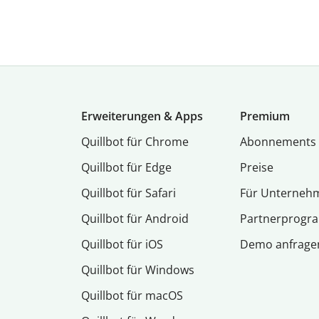
Erweiterungen & Apps
Premium
Quillbot für Chrome
Abon­ne­ments
Quillbot für Edge
Preise
Quillbot für Safari
Für Unterneh
Quillbot für Android
Partnerprog
Quillbot für iOS
Demo anfrage
Quillbot für Windows
Quillbot für macOS