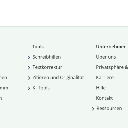
Tools
Unternehmen
Schreibhilfen
Über uns
Textkorrektur
Privatsphäre &
men
Zitieren und Originalität
Karriere
ramm
KI-Tools
Hilfe
n
Kontakt
Ressourcen