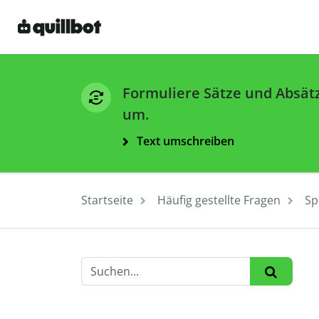
Formuliere Sätze und Absät
um.
Text umschreiben
Startseite
Häufig gestellte Fragen
Sp