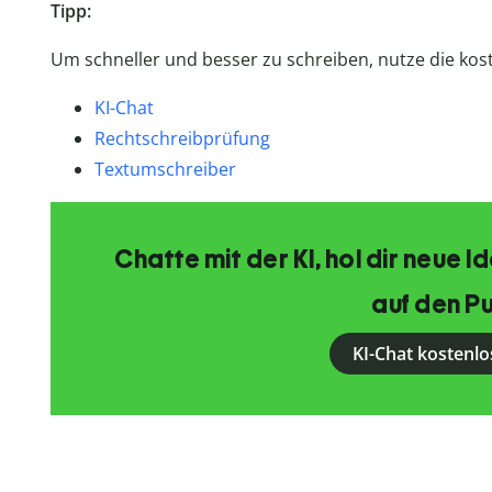
Tipp:
Um schneller und besser zu schreiben, nutze die kost
KI-Chat
Rechtschreibprüfung
Textumschreiber
Chatte mit der KI, hol dir neue 
auf den Pu
KI-Chat kostenlo