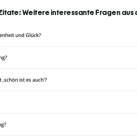
itate: Weitere interessante Fragen aus
denheit und Glück?
ng?
 ‚schön ist es auch‘?
ng?