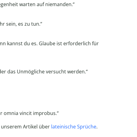
egenheit warten auf niemanden.“
 sein, es zu tun.“
 kannst du es. Glaube ist erforderlich für
der das Unmögliche versucht werden.“
bor omnia vincit improbus.“
n unserem Artikel über
lateinische Sprüche
.