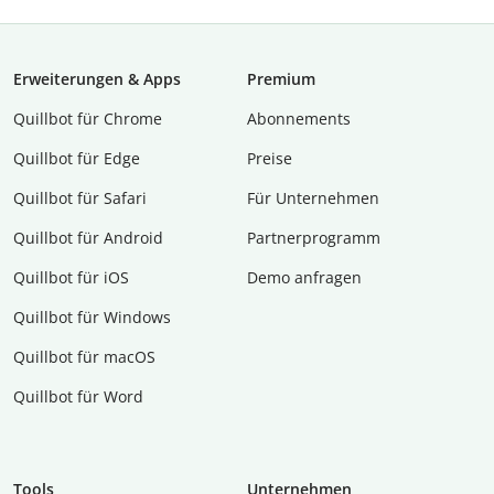
Erweiterungen & Apps
Premium
Quillbot für Chrome
Abon­ne­ments
Quillbot für Edge
Preise
Quillbot für Safari
Für Unternehmen
Quillbot für Android
Partnerprogramm
Quillbot für iOS
Demo anfragen
Quillbot für Windows
Quillbot für macOS
Quillbot für Word
Tools
Unternehmen