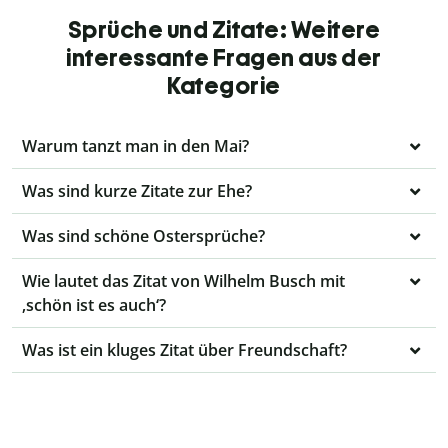
Sprüche und Zitate: Weitere
interessante Fragen aus der
Kategorie
Warum tanzt man in den Mai?
Was sind kurze Zitate zur Ehe?
Was sind schöne Ostersprüche?
Wie lautet das Zitat von Wilhelm Busch mit
‚schön ist es auch‘?
Was ist ein kluges Zitat über Freundschaft?