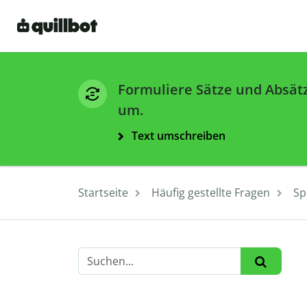
Formuliere Sätze und Absät
um.
Text umschreiben
Startseite
Häufig gestellte Fragen
Sp