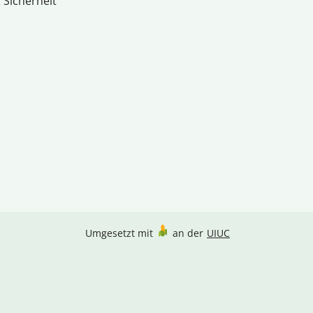
 Sicherheit
Umgesetzt mit
an der
UIUC