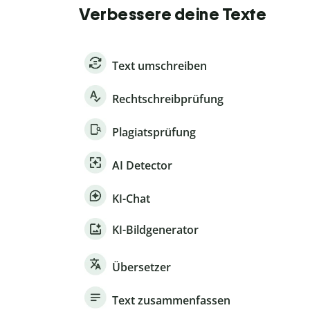
Verbessere deine Texte
Text umschreiben
Rechtschreibprüfung
Plagiatsprüfung
AI Detector
KI-Chat
KI-Bildgenerator
Übersetzer
Text zusammenfassen