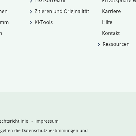
Textkorrektur
Privatsphäre &
men
Zitieren und Originalität
Karriere
ramm
KI-Tools
Hilfe
n
Kontakt
Ressourcen
chtsrichtlinie
Impressum
s gelten die Datenschutzbestimmungen und