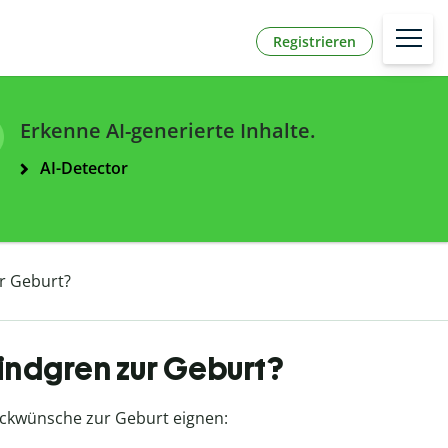
Registrieren
Erkenne AI-generierte Inhalte.
AI-Detector
ur Geburt?
Lindgren zur Geburt?
Glückwünsche zur Geburt eignen: