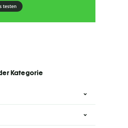
s testen
 der Kategorie