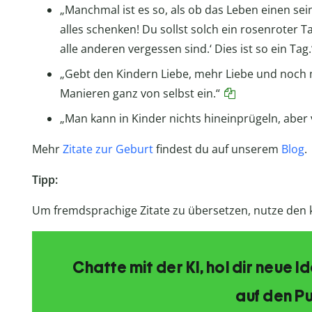
„Manchmal ist es so, als ob das Leben einen seine
alles schenken! Du sollst solch ein rosenroter 
alle anderen vergessen sind.‘ Dies ist so ein Tag.
„Gebt den Kindern Liebe, mehr Liebe und noch m
Manieren ganz von selbst ein.“
„Man kann in Kinder nichts hineinprügeln, aber 
Mehr
Zitate zur Geburt
findest du auf unserem
Blog
.
Tipp:
Um fremdsprachige Zitate zu übersetzen, nutze den
Chatte mit der KI, hol dir neue 
auf den Pu