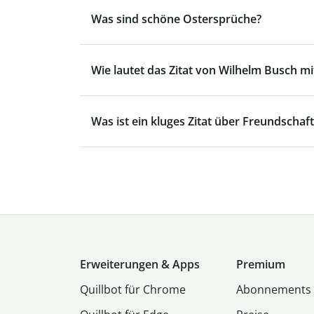
Was sind schöne Ostersprüche?
Wie lautet das Zitat von Wilhelm Busch mit
Was ist ein kluges Zitat über Freundschaft
Erweiterungen & Apps
Premium
Quillbot für Chrome
Abon­ne­ments