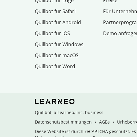
Quillbot für Edge
Preise
Quillbot für Safari
Für Unterneh
Quillbot für Android
Partnerprog
Quillbot für iOS
Demo anfrage
Quillbot für Windows
Quillbot für macOS
Quillbot für Word
Quillbot, a Learneo, Inc. business
Datenschutzbestimmungen
AGBs
Urheberre
Diese Website ist durch reCAPTCHA geschützt. E