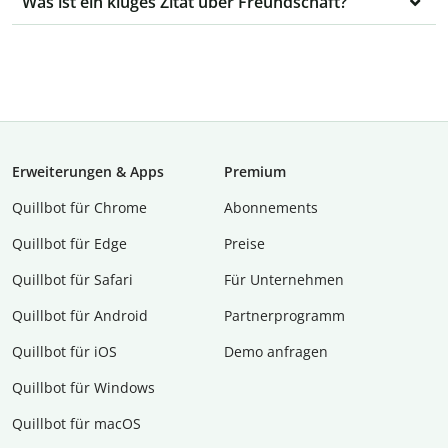
Was ist ein kluges Zitat über Freundschaft?
Erweiterungen & Apps
Premium
Quillbot für Chrome
Abon­ne­ments
Quillbot für Edge
Preise
Quillbot für Safari
Für Unternehmen
Quillbot für Android
Partnerprogramm
Quillbot für iOS
Demo anfragen
Quillbot für Windows
Quillbot für macOS