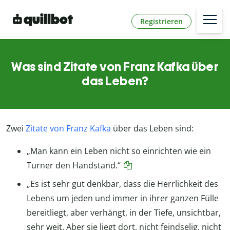
Registrieren
Was sind Zitate von Franz Kafka über
das Leben?
Zwei
Zitate von Franz Kafka
über das Leben sind:
„Man kann ein Leben nicht so einrichten wie ein
Turner den Handstand.“
„Es ist sehr gut denkbar, dass die Herrlichkeit des
Lebens um jeden und immer in ihrer ganzen Fülle
bereitliegt, aber verhängt, in der Tiefe, unsichtbar,
sehr weit. Aber sie liegt dort, nicht feindselig, nicht