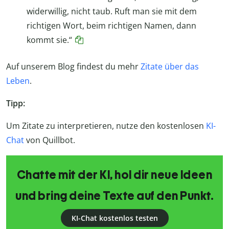
widerwillig, nicht taub. Ruft man sie mit dem
richtigen Wort, beim richtigen Namen, dann
kommt sie.“
Auf unserem Blog findest du mehr
Zitate über das
Leben
.
Tipp:
Um Zitate zu interpretieren, nutze den kostenlosen
KI-
Chat
von Quillbot.
Chatte mit der KI, hol dir neue Ideen
und bring deine Texte auf den Punkt.
KI-Chat kostenlos testen