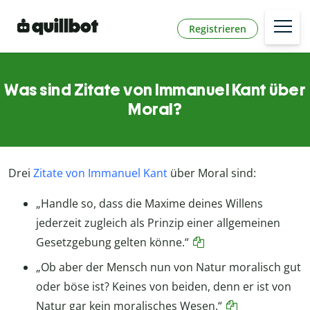
Registrieren
Was sind Zitate von Immanuel Kant über
Moral?
Drei
Zitate von Immanuel Kant
über Moral sind:
„Handle so, dass die Maxime deines Willens
jederzeit zugleich als Prinzip einer allgemeinen
Gesetzgebung gelten könne.“
„Ob aber der Mensch nun von Natur moralisch gut
oder böse ist? Keines von beiden, denn er ist von
Natur gar kein moralisches Wesen.“