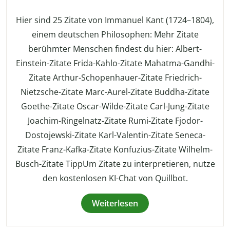
Hier sind 25 Zitate von Immanuel Kant (1724–1804),
einem deutschen Philosophen: Mehr Zitate
berühmter Menschen findest du hier: Albert-
Einstein-Zitate Frida-Kahlo-Zitate Mahatma-Gandhi-
Zitate Arthur-Schopenhauer-Zitate Friedrich-
Nietzsche-Zitate Marc-Aurel-Zitate Buddha-Zitate
Goethe-Zitate Oscar-Wilde-Zitate Carl-Jung-Zitate
Joachim-Ringelnatz-Zitate Rumi-Zitate Fjodor-
Dostojewski-Zitate Karl-Valentin-Zitate Seneca-
Zitate Franz-Kafka-Zitate Konfuzius-Zitate Wilhelm-
Busch-Zitate TippUm Zitate zu interpretieren, nutze
den kostenlosen KI-Chat von Quillbot.
Weiterlesen