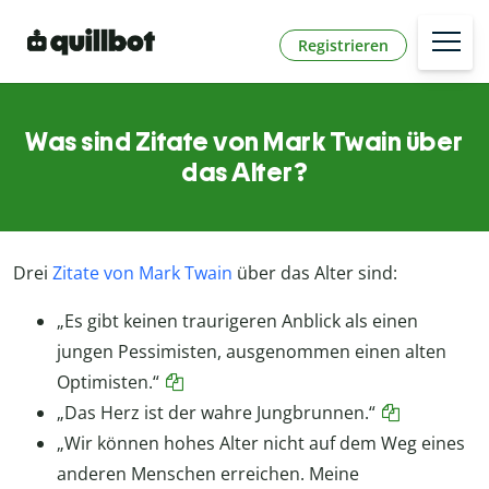
Registrieren
Was sind Zitate von Mark Twain über
das Alter?
Drei
Zitate von Mark Twain
über das Alter sind:
„Es gibt keinen traurigeren Anblick als einen
jungen Pessimisten, ausgenommen einen alten
Optimisten.“
„Das Herz ist der wahre Jungbrunnen.“
„Wir können hohes Alter nicht auf dem Weg eines
anderen Menschen erreichen. Meine