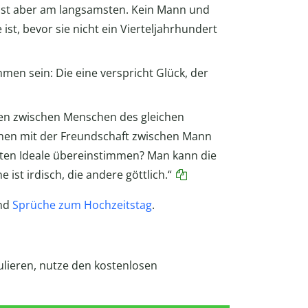
hst aber am langsamsten. Kein Mann und
ist, bevor sie nicht ein Vierteljahrhundert
mmen sein: Die eine verspricht Glück, der
en zwischen Menschen des gleichen
ichen mit der Freundschaft zwischen Mann
sten Ideale übereinstimmen? Man kann die
 ist irdisch, die andere göttlich.“
nd
Sprüche zum Hochzeitstag
.
lieren, nutze den kostenlosen