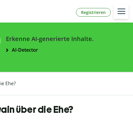
Registrieren
Erkenne AI-generierte Inhalte.
AI-Detector
ie Ehe?
ain über die Ehe?