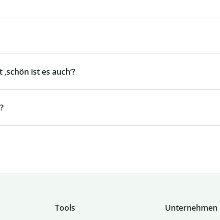
 ‚schön ist es auch‘?
?
Tools
Unternehmen