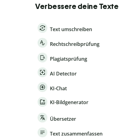
Verbessere deine Texte
Text umschreiben
Rechtschreibprüfung
Plagiatsprüfung
AI Detector
KI-Chat
KI-Bildgenerator
Übersetzer
Text zusammenfassen