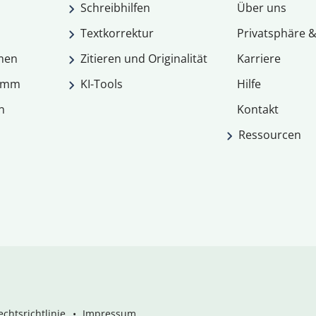
Schreibhilfen
Über uns
Textkorrektur
Privatsphäre &
men
Zitieren und Originalität
Karriere
ramm
KI-Tools
Hilfe
n
Kontakt
Ressourcen
chtsrichtlinie
Impressum