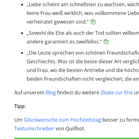
„Liebe scheint am schnellsten zu wachsen, wäc
keine Frau weiß wirklich, was vollkommene Liebe 
verheiratet gewesen sind.“
„Sowohl die Ehe als auch der Tod sollten willko
andere garantiert es zweifellos.“
„Die Leute sprechen von schönen Freundschaft
Geschlechts. Was ist die beste dieser Art vergl
und Frau, wo die besten Antriebe und die höch
beiden Freundschaften nicht vergleichen; die eine
Auf unserem
Blog
findest du weitere
Zitate zur Ehe
u
Tipp:
Um
Glückwünsche zum Hochzeitstag
besser zu formu
Textumschreiber
von Quillbot.