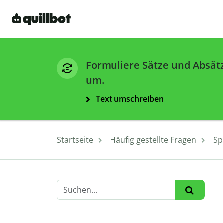
Formuliere Sätze und Absät
um.
Text umschreiben
Startseite
Häufig gestellte Fragen
Sp