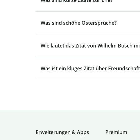
Was sind kurze Zitate zur Ehe?
Was sind schöne Ostersprüche?
Wie lautet das Zitat von Wilhelm Busch mit
Was ist ein kluges Zitat über Freundschaft
Erweiterungen & Apps
Premium