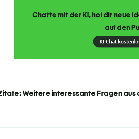
Chatte mit der KI, hol dir neue 
auf den Pu
KI-Chat kostenlo
itate: Weitere interessante Fragen aus