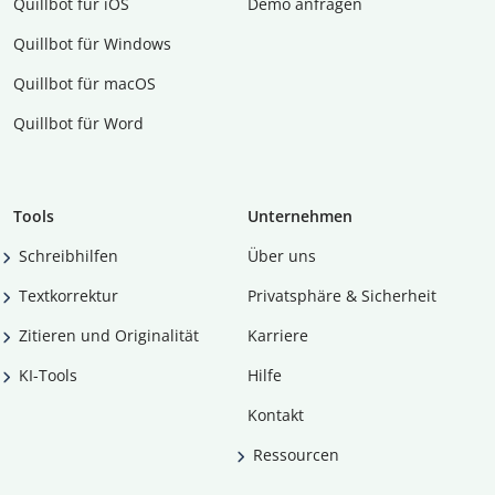
Quillbot für iOS
Demo anfragen
Quillbot für Windows
Quillbot für macOS
Quillbot für Word
Tools
Unternehmen
Schreibhilfen
Über uns
Textkorrektur
Privatsphäre & Sicherheit
Zitieren und Originalität
Karriere
KI-Tools
Hilfe
Kontakt
Ressourcen