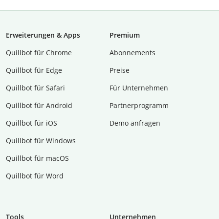
Erweiterungen & Apps
Premium
Quillbot für Chrome
Abon­ne­ments
Quillbot für Edge
Preise
Quillbot für Safari
Für Unternehmen
Quillbot für Android
Partnerprogramm
Quillbot für iOS
Demo anfragen
Quillbot für Windows
Quillbot für macOS
Quillbot für Word
Tools
Unternehmen