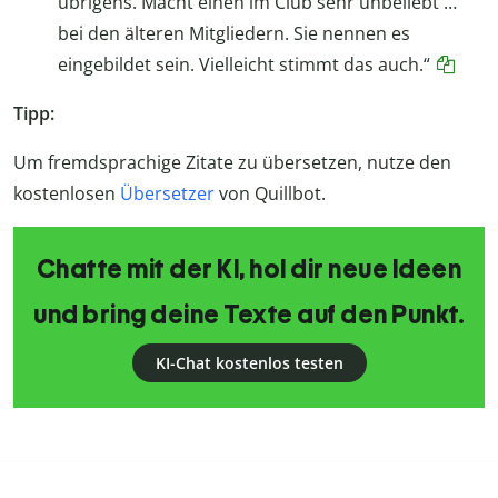
übrigens. Macht einen im Club sehr unbeliebt …
bei den älteren Mitgliedern. Sie nennen es
eingebildet sein. Vielleicht stimmt das auch.“
Tipp:
Um fremdsprachige Zitate zu übersetzen, nutze den
kostenlosen
Übersetzer
von Quillbot.
Chatte mit der KI, hol dir neue Ideen
und bring deine Texte auf den Punkt.
KI-Chat kostenlos testen