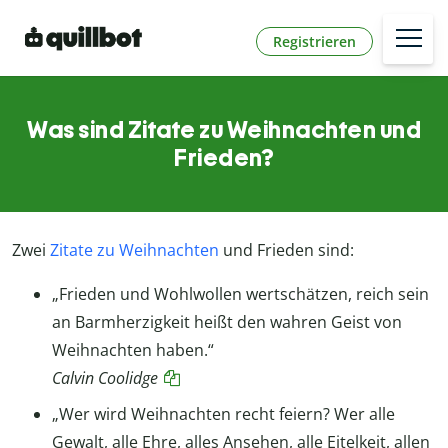
Registrieren
Was sind Zitate zu Weihnachten und
Frieden?
Zwei
Zitate zu Weihnachten
und Frieden sind:
„Frieden und Wohlwollen wertschätzen, reich sein
an Barmherzigkeit heißt den wahren Geist von
Weihnachten haben.“
Calvin Coolidge
„Wer wird Weihnachten recht feiern? Wer alle
Gewalt, alle Ehre, alles Ansehen, alle Eitelkeit, allen