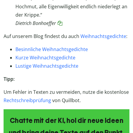
Hochmut, alle Eigenwilligkeit endlich niederlegt an
der Krippe.“
Dietrich Bonhoeffer
Auf unserem Blog findest du auch
Weihnachtsgedichte
:
Besinnliche Weihnachtsgedichte
Kurze Weihnachtsgedichte
Lustige Weihnachtsgedichte
Tipp:
Um Fehler in Texten zu vermeiden, nutze die kostenlose
Rechtschreibprüfung
von Quillbot.
Chatte mit der KI, hol dir neue Ideen
und bring deine Texte auf den Punkt.