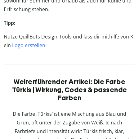
sowohl für Sommer und Urlaub als auch für Kühle und
Erfrischung stehen.
Tipp:
Nutze QuillBots Design-Tools und lass dir mithilfe von KI
ein
Logo erstellen
.
Weiterführender Artikel: Die Farbe
Türkis | Wirkung, Codes & passende
Farben
Die Farbe ‚Türkis‘ ist eine Mischung aus Blau und
Grün, oft unter der Zugabe von Weiß. Je nach
Farbtiefe und Intensität wirkt Türkis frisch, klar,