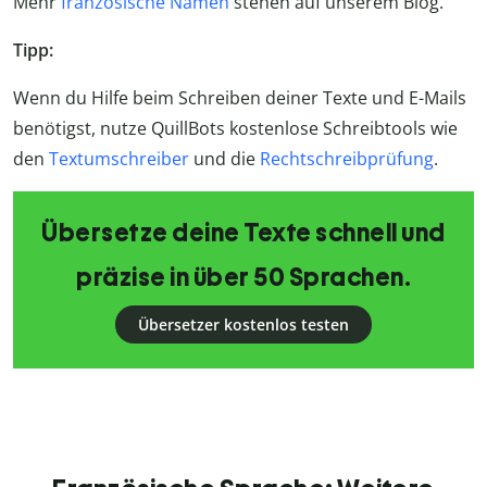
Mehr
französische Namen
stehen auf unserem Blog.
Tipp:
Wenn du Hilfe beim Schreiben deiner Texte und E-Mails
benötigst, nutze QuillBots kostenlose Schreibtools wie
den
Textumschreiber
und die
Rechtschreibprüfung
.
Übersetze deine Texte schnell und
präzise in über 50 Sprachen.
Übersetzer kostenlos testen