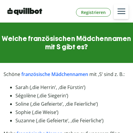
Registrieren
Welche französischen Mädchennamen
mit S gibt es?
Schöne
französische Mädchennamen
mit ‚S‘ sind z. B.:
Sarah (‚die Herrin‘, ‚die Fürstin‘)
Ségolène (‚die Siegerin‘)
Soline (‚die Gefeierte‘, ‚die Feierliche‘)
Sophie (‚die Weise‘)
Suzanne (‚die Gefeierte‘, ‚die Feierliche‘)