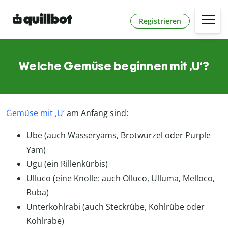
Registrieren
Welche Gemüse beginnen mit ,U‘?
Gemüse mit ,U‘
am Anfang sind:
Ube (auch Wasseryams, Brotwurzel oder Purple
Yam)
Ugu (ein Rillenkürbis)
Ulluco (eine Knolle: auch Olluco, Ulluma, Melloco,
Ruba)
Unterkohlrabi (auch Steckrübe, Kohlrübe oder
Kohlrabe)