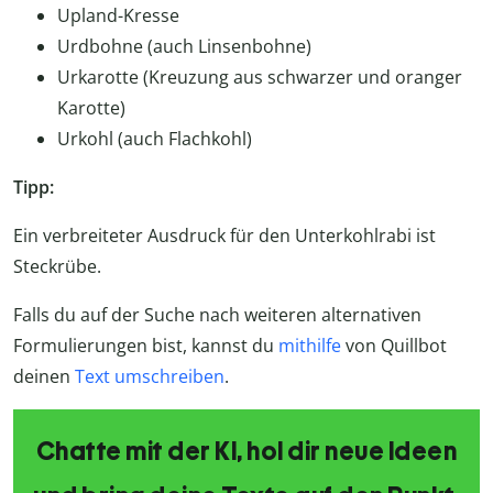
Upland-Kresse
Urdbohne (auch Linsenbohne)
Urkarotte (Kreuzung aus schwarzer und oranger
Karotte)
Urkohl (auch Flachkohl)
Tipp:
Ein verbreiteter Ausdruck für den Unterkohlrabi ist
Steckrübe.
Falls du auf der Suche nach weiteren alternativen
Formulierungen bist, kannst du
mithilfe
von Quillbot
deinen
Text umschreiben
.
Chatte mit der KI, hol dir neue Ideen