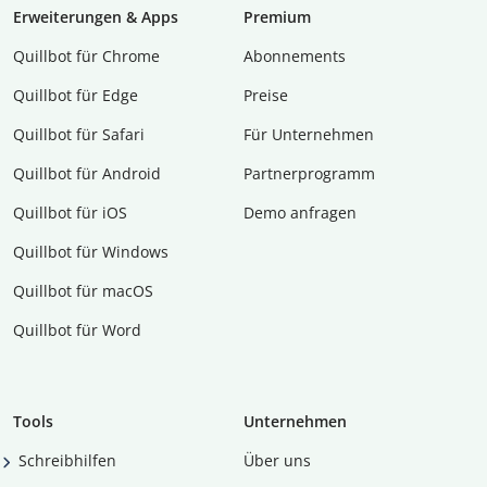
Erweiterungen & Apps
Premium
Quillbot für Chrome
Abon­ne­ments
Quillbot für Edge
Preise
Quillbot für Safari
Für Unternehmen
Quillbot für Android
Partnerprogramm
Quillbot für iOS
Demo anfragen
Quillbot für Windows
Quillbot für macOS
Quillbot für Word
Tools
Unternehmen
Schreibhilfen
Über uns