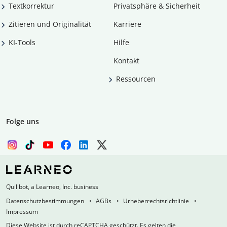
Textkorrektur
Privatsphäre & Sicherheit
Zitieren und Originalität
Karriere
KI-Tools
Hilfe
Kontakt
Ressourcen
Folge uns
Quillbot, a Learneo, Inc. business
Datenschutzbestimmungen
AGBs
Urheberrechtsrichtlinie
Impressum
Diese Website ist durch reCAPTCHA geschützt. Es gelten die