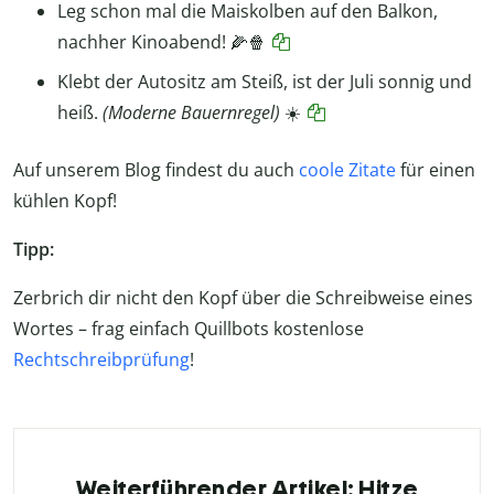
Leg schon mal die Maiskolben auf den Balkon,
nachher Kinoabend! 🌽🍿
Klebt der Autositz am Steiß, ist der Juli sonnig und
heiß.
(Moderne Bauernregel)
☀️
Auf unserem Blog findest du auch
coole Zitate
für einen
kühlen Kopf!
Tipp:
Zerbrich dir nicht den Kopf über die Schreibweise eines
Wortes – frag einfach Quillbots kostenlose
Rechtschreibprüfung
!
Weiterführender Artikel: Hitze