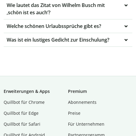
Wie lautet das Zitat von Wilhelm Busch mit
‚schön ist es auch‘?
Welche schönen Urlaubssprüche gibt es?
Was ist ein lustiges Gedicht zur Einschulung?
Erweiterungen & Apps
Premium
Quillbot für Chrome
Abon­ne­ments
Quillbot für Edge
Preise
Quillbot für Safari
Für Unternehmen
Quillbot für Android
Partnerprogramm