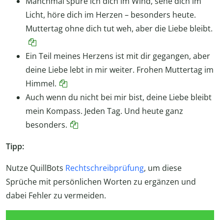
Manchmal spüre ich dich im Wind, sehe dich im
Licht, höre dich im Herzen – besonders heute.
Muttertag ohne dich tut weh, aber die Liebe bleibt.
Ein Teil meines Herzens ist mit dir gegangen, aber
deine Liebe lebt in mir weiter. Frohen Muttertag im
Himmel.
Auch wenn du nicht bei mir bist, deine Liebe bleibt
mein Kompass. Jeden Tag. Und heute ganz
besonders.
Tipp:
Nutze QuillBots
Rechtschreibprüfung
, um diese
Sprüche mit persönlichen Worten zu ergänzen und
dabei Fehler zu vermeiden.