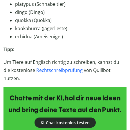
platypus (Schnabeltier)
dingo (Dingo)
quokka (Quokka)
kookaburra (Jägerlieste)
echidna (Ameisenigel)
Tipp:
Um Tiere auf Englisch richtig zu schreiben, kannst du
die kostenlose
Rechtschreibprüfung
von Quillbot
nutzen.
Chatte mit der KI, hol dir neue Ideen
und bring deine Texte auf den Punkt.
KI-Chat kostenlos testen