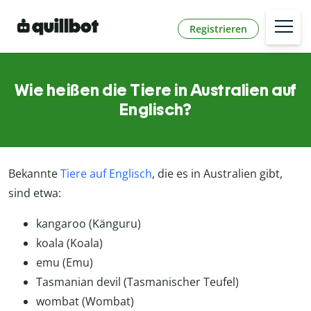
Registrieren
Wie heißen die Tiere in Australien auf
Englisch?
Bekannte
Tiere auf Englisch
, die es in Australien gibt,
sind etwa:
kangaroo (Känguru)
koala (Koala)
emu (Emu)
Tasmanian devil (Tasmanischer Teufel)
wombat (Wombat)