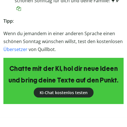
schönen Sonntag für dich und deine Familie! 🌳🍂
Tipp
:
Wenn du jemandem in einer anderen Sprache einen
schönen Sonntag wünschen willst, test den kostenlosen
Übersetzer
von Quillbot.
Chatte mit der KI, hol dir neue Ideen
und bring deine Texte auf den Punkt.
KI-Chat kostenlos testen