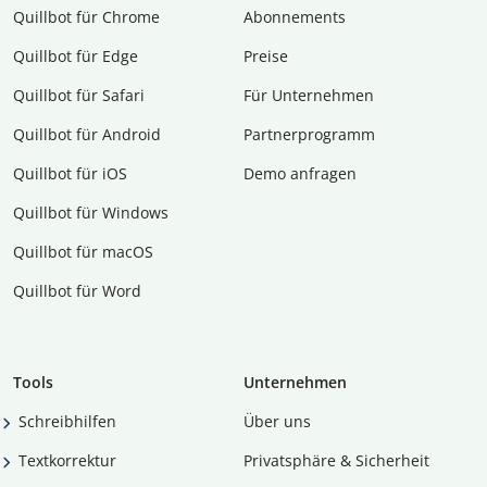
Quillbot für Chrome
Abon­ne­ments
Quillbot für Edge
Preise
Quillbot für Safari
Für Unternehmen
Quillbot für Android
Partnerprogramm
Quillbot für iOS
Demo anfragen
Quillbot für Windows
Quillbot für macOS
Quillbot für Word
Tools
Unternehmen
Schreibhilfen
Über uns
Textkorrektur
Privatsphäre & Sicherheit