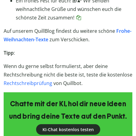
Ein frohes Fest für euch! 🎁🌠 Wir senden
weihnachtliche Grüße und wünschen euch die
schönste Zeit zusammen!
Auf unserem QuillBlog findest du weitere schöne
Frohe-
Weihnachten-Texte
zum Verschicken.
Tipp
:
Wenn du gerne selbst formulierst, aber deine
Rechtschreibung nicht die beste ist, teste die kostenlose
Rechtschreibprüfung
von Quillbot.
Chatte mit der KI, hol dir neue Ideen
und bring deine Texte auf den Punkt.
KI-Chat kostenlos testen