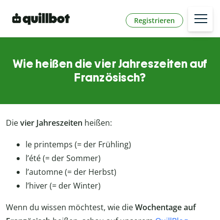
Registrieren
Wie heißen die vier Jahreszeiten auf
Französisch?
Die
vier Jahreszeiten
heißen:
le printemps (= der Frühling)
l’été (= der Sommer)
l’automne (= der Herbst)
l’hiver (= der Winter)
Wenn du wissen möchtest, wie die
Wochentage auf