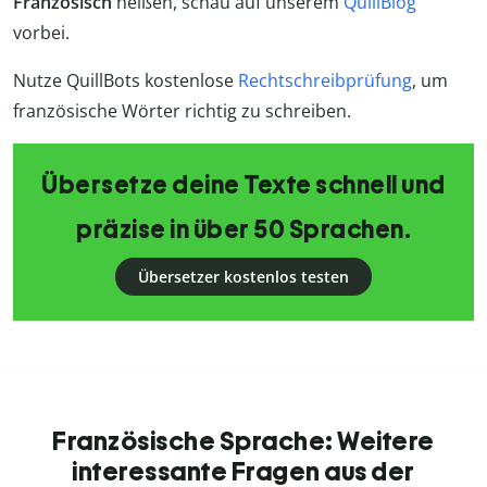
Französisch
heißen, schau auf unserem
QuillBlog
vorbei.
Nutze QuillBots kostenlose
Rechtschreibprüfung
, um
französische Wörter richtig zu schreiben.
Übersetze deine Texte schnell und
präzise in über 50 Sprachen.
Übersetzer kostenlos testen
Französische Sprache: Weitere
interessante Fragen aus der