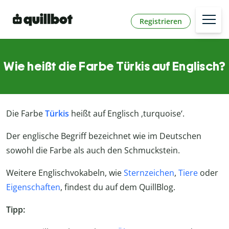
Registrieren
Wie heißt die Farbe Türkis auf Englisch?
Die Farbe
Türkis
heißt auf Englisch ‚turquoise‘.
Der englische Begriff bezeichnet wie im Deutschen
sowohl die Farbe als auch den Schmuckstein.
Weitere Englischvokabeln, wie
Sternzeichen
,
Tiere
oder
Eigenschaften
, findest du auf dem QuillBlog.
Tipp: