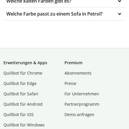
Welche kalten Farben gibt es?
Welche Farbe passt zu einem Sofa in Petrol?
Erweiterungen & Apps
Premium
Quillbot für Chrome
Abon­ne­ments
Quillbot für Edge
Preise
Quillbot für Safari
Für Unternehmen
Quillbot für Android
Partnerprogramm
Quillbot für iOS
Demo anfragen
Quillbot für Windows