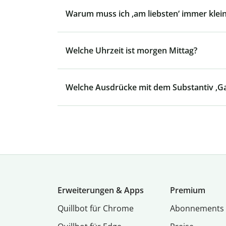
Warum muss ich ‚am liebsten‘ immer klei
Welche Uhrzeit ist morgen Mittag?
Welche Ausdrücke mit dem Substantiv ‚Gan
Erweiterungen & Apps
Premium
Quillbot für Chrome
Abon­ne­ments