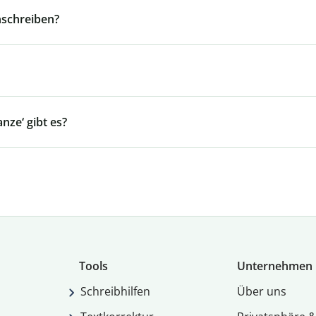
nschreiben?
ze‘ gibt es?
Tools
Unternehmen
Schreibhilfen
Über uns