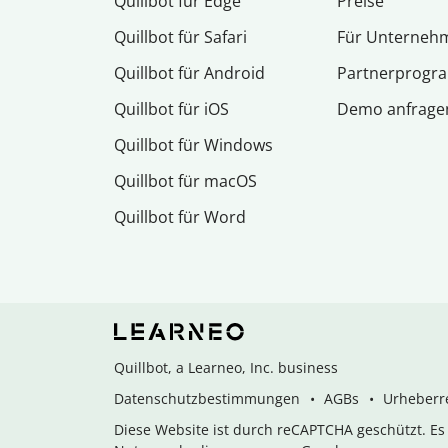
Quillbot für Edge
Preise
Quillbot für Safari
Für Unterneh
Quillbot für Android
Partnerprog
Quillbot für iOS
Demo anfrage
Quillbot für Windows
Quillbot für macOS
Quillbot für Word
Quillbot, a Learneo, Inc. business
Datenschutzbestimmungen
AGBs
Urheberre
Diese Website ist durch reCAPTCHA geschützt. E