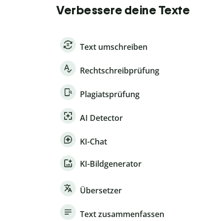
Verbessere deine Texte
Text umschreiben
Rechtschreibprüfung
Plagiatsprüfung
AI Detector
KI-Chat
KI-Bildgenerator
Übersetzer
Text zusammenfassen