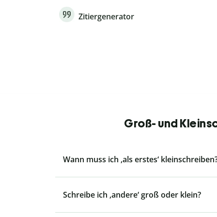
Zitiergenerator
Groß- und Kleins
Wann muss ich ‚als erstes‘ kleinschreiben
Schreibe ich ‚andere‘ groß oder klein?