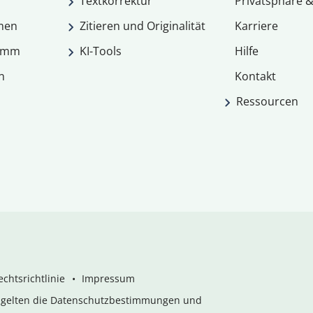
Textkorrektur
Privatsphäre &
men
Zitieren und Originalität
Karriere
ramm
KI-Tools
Hilfe
n
Kontakt
Ressourcen
chtsrichtlinie
Impressum
s gelten die Datenschutzbestimmungen und