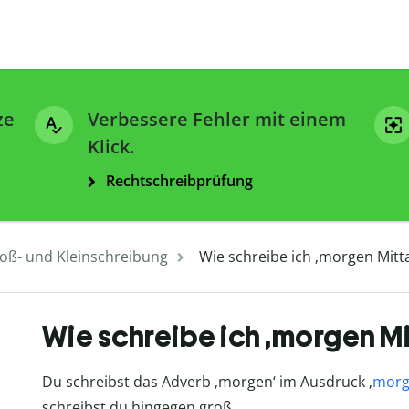
ze
Verbessere Fehler mit einem
Klick.
Rechtschreibprüfung
oß- und Kleinschreibung
Wie schreibe ich ‚morgen Mitta
Wie schreibe ich ‚morgen M
Du schreibst das Adverb ‚morgen‘ im Ausdruck ‚
morg
schreibst du hingegen groß.