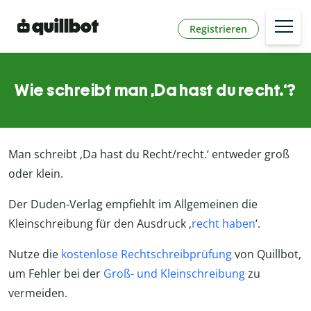
Registrieren
Wie schreibt man ‚Da hast du recht.‘?
Man schreibt ‚Da hast du Recht/recht.‘ entweder groß
oder klein.
Der Duden-Verlag empfiehlt im Allgemeinen die
Kleinschreibung für den Ausdruck ‚
recht haben
‘.
Nutze die
kostenlose Rechtschreibprüfung
von Quillbot,
um Fehler bei der
Groß- und Kleinschreibung
zu
vermeiden.