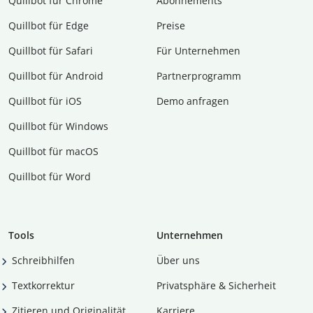
Quillbot für Chrome
Abon­ne­ments
Quillbot für Edge
Preise
Quillbot für Safari
Für Unternehmen
Quillbot für Android
Partnerprogramm
Quillbot für iOS
Demo anfragen
Quillbot für Windows
Quillbot für macOS
Quillbot für Word
Tools
Unternehmen
Schreibhilfen
Über uns
Textkorrektur
Privatsphäre & Sicherheit
Zitieren und Originalität
Karriere