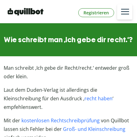
Registrieren
Wie schreibt man ‚Ich gebe dir recht.‘?
Man schreibt ‚Ich gebe dir Recht/recht.‘ entweder groß
oder klein.
Laut dem Duden-Verlag ist allerdings die
Kleinschreibung für den Ausdruck ‚
recht haben
‘
empfehlenswert.
Mit der
kostenlosen Rechtschreibprüfung
von Quillbot
lassen sich Fehler bei der
Groß- und Kleinschreibung