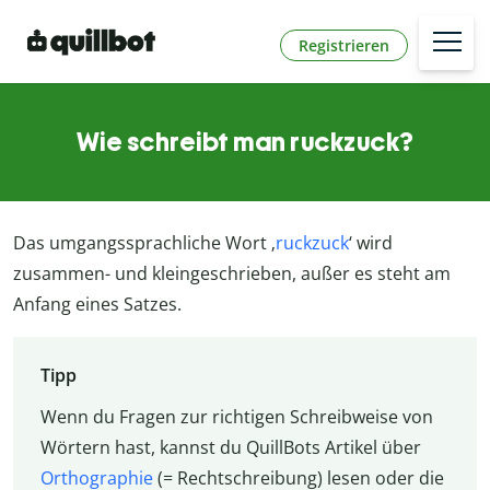
Registrieren
Wie schreibt man ruckzuck?
Das umgangssprachliche Wort ‚
ruckzuck
‘ wird
zusammen- und kleingeschrieben, außer es steht am
Anfang eines Satzes.
Tipp
Wenn du Fragen zur richtigen Schreibweise von
Wörtern hast, kannst du QuillBots Artikel über
Orthographie
(= Rechtschreibung) lesen oder die