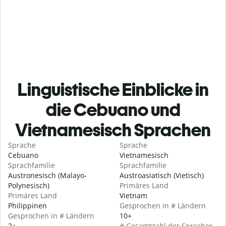
Linguistische Einblicke in
die Cebuano und
Vietnamesisch Sprachen
Sprache
Sprache
Cebuano
Vietnamesisch
Sprachfamilie
Sprachfamilie
Austronesisch (Malayo-
Austroasiatisch (Vietisch)
Polynesisch)
Primäres Land
Primäres Land
Vietnam
Philippinen
Gesprochen in # Ländern
Gesprochen in # Ländern
10+
2+
# Gesamtzahl der Sprecher