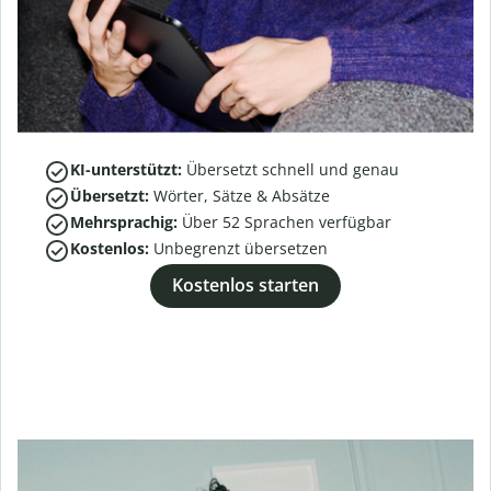
KI-unterstützt:
Übersetzt schnell und genau
Übersetzt:
Wörter, Sätze & Absätze
Mehrsprachig:
Über
52
Sprachen verfügbar
Kostenlos:
Unbegrenzt übersetzen
Kostenlos starten