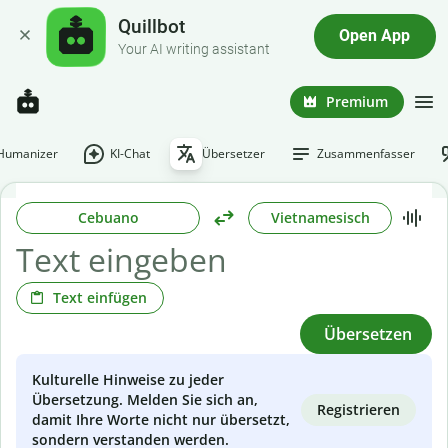
Quillbot
Open App
Your AI writing assistant
Premium
-Humanizer
KI-Chat
Übersetzer
Zusammenfasser
Cebuano
Vietnamesisch
Text einfügen
Übersetzen
Kulturelle Hinweise zu jeder
Übersetzung. Melden Sie sich an,
Registrieren
damit Ihre Worte nicht nur übersetzt,
sondern verstanden werden.