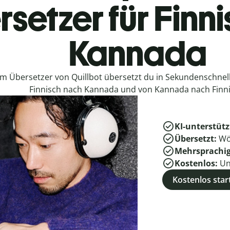
setzer für Finn
Kannada
em Übersetzer von Quillbot übersetzt du in Sekundenschne
Finnisch nach Kannada und von Kannada nach Finni
KI-unterstütz
Übersetzt:
Wö
Mehrsprachi
Kostenlos:
Un
Kostenlos star