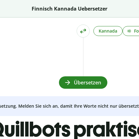
Finnisch Kannada Uebersetzer
Kannada
Fo
Übersetzen
setzung. Melden Sie sich an, damit Ihre Worte nicht nur überset
uillbots prakti