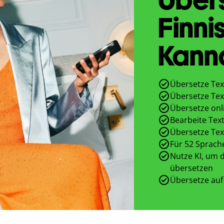
Finni
Kann
Übersetze Tex
Übersetze Tex
Übersetze onl
Bearbeite Text
Übersetze Tex
Für 52 Sprach
Nutze KI, um d
übersetzen
Übersetze auf