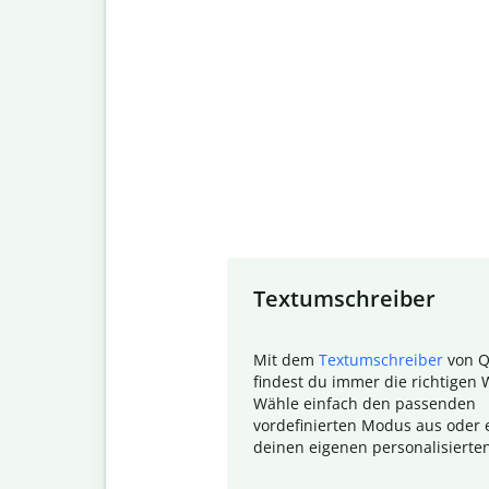
Slide 1 of 7
Textumschreiber
Mit dem
Textumschreiber
von Q
findest du immer die richtigen 
Wähle einfach den passenden
vordefinierten Modus aus oder e
deinen eigenen personalisierte