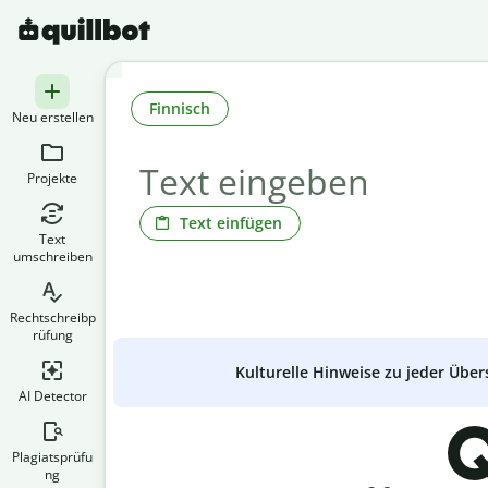
Finnisch
Neu erstellen
Projekte
Text einfügen
Text
umschreiben
Rechtschreibp
rüfung
Kulturelle Hinweise zu jeder Über
AI Detector
Q
Plagiatsprüfu
ng