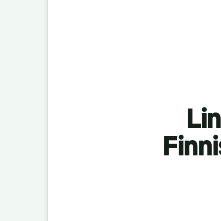
Lin
Finn