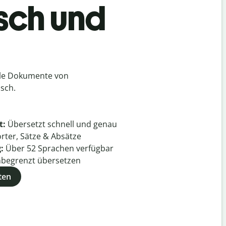
isch und
lle Dokumente von
sch.
t:
Übersetzt schnell und genau
rter, Sätze & Absätze
g:
Über
52
Sprachen verfügbar
begrenzt übersetzen
ten