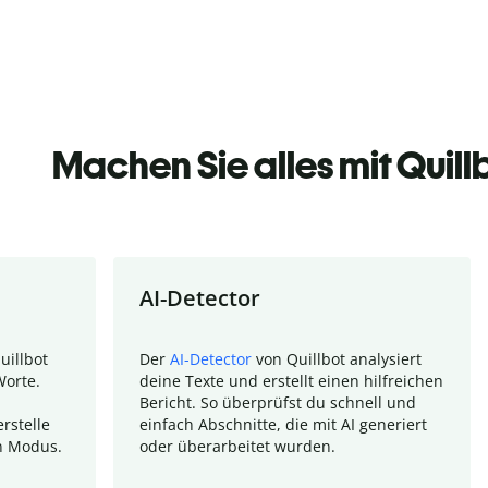
Machen Sie alles mit Quill
AI-Detector
uillbot
Der
AI-Detector
von Quillbot analysiert
Worte.
deine Texte und erstellt einen hilfreichen
Bericht. So überprüfst du schnell und
rstelle
einfach Abschnitte, die mit AI generiert
n Modus.
oder überarbeitet wurden.