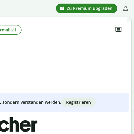
Zu Premium upgraden
rmalität
Registrieren
zt, sondern verstanden werden.
scher