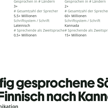
Gesprochen in # Ländern
Gesprochen in # Ländern
3+
2+
# Gesamtzahl der Sprecher
# Gesamtzahl der Spreche
5,5+ Millionen
60+ Millionen
Schriftsystem / Schrift
Schriftsystem / Schrift
Lateinisch
Kannada
# Sprechende als Zweitsprache
# Sprechende als Zweitsp
0,5+ Millionen
15+ Millionen
fig gesprochene S
Finnisch nach Kan
nikation