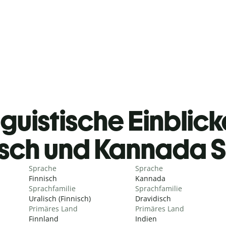
guistische Einblicke
isch und Kannada 
Sprache
Sprache
Finnisch
Kannada
Sprachfamilie
Sprachfamilie
Uralisch (Finnisch)
Dravidisch
Primäres Land
Primäres Land
Finnland
Indien