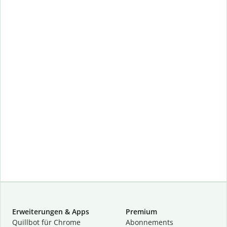
Erweiterungen & Apps
Premium
Quillbot für Chrome
Abon­ne­ments