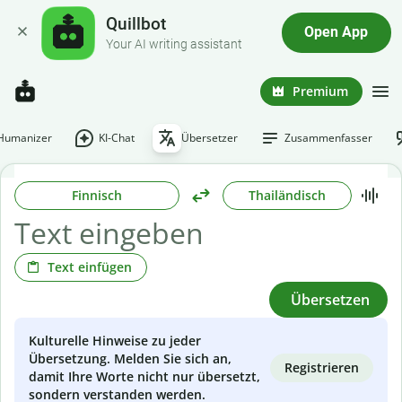
Quillbot
Open App
Your AI writing assistant
Premium
-Humanizer
KI-Chat
Übersetzer
Zusammenfasser
Finnisch
Thailändisch
Text einfügen
Übersetzen
Kulturelle Hinweise zu jeder
Übersetzung. Melden Sie sich an,
Registrieren
damit Ihre Worte nicht nur übersetzt,
sondern verstanden werden.