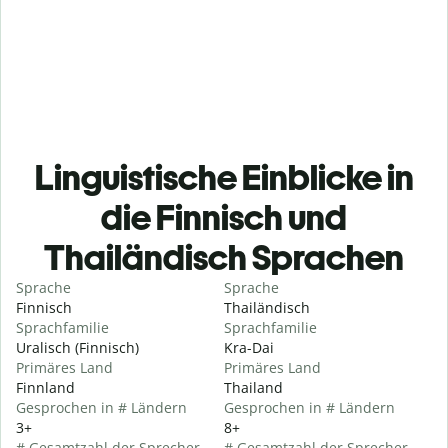
Linguistische Einblicke in
die Finnisch und
Thailändisch Sprachen
Sprache
Sprache
Finnisch
Thailändisch
Sprachfamilie
Sprachfamilie
Uralisch (Finnisch)
Kra-Dai
Primäres Land
Primäres Land
Finnland
Thailand
Gesprochen in # Ländern
Gesprochen in # Ländern
3+
8+
# Gesamtzahl der Sprecher
# Gesamtzahl der Sprecher