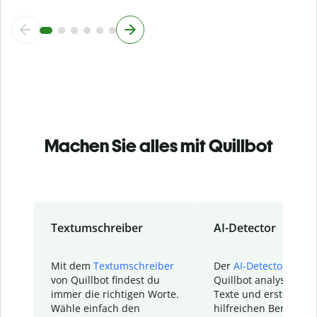
Machen Sie alles mit Quillbot
Textumschreiber
AI-Detector
Mit dem
Textumschreiber
Der
AI-Detector
von
von Quillbot findest du
Quillbot analysiert d
immer die richtigen Worte.
Texte und erstellt ei
Wähle einfach den
hilfreichen Bericht. S