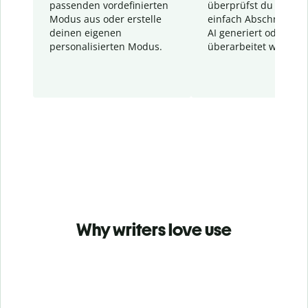
passenden vordefinierten
überprüfst du schnel
Modus aus oder erstelle
einfach Abschnitte, d
deinen eigenen
AI generiert oder
personalisierten Modus.
überarbeitet wurden.
Why writers love use