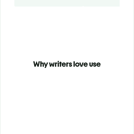
Why writers love use