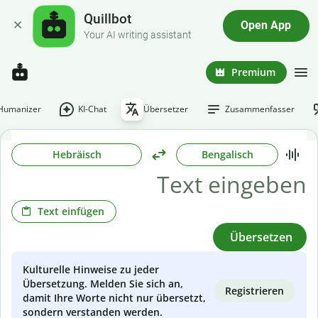
Quillbot
Open App
Your AI writing assistant
Premium
-Humanizer
KI-Chat
Übersetzer
Zusammenfasser
Hebräisch
Bengalisch
Text einfügen
Übersetzen
Kulturelle Hinweise zu jeder
Übersetzung. Melden Sie sich an,
Registrieren
damit Ihre Worte nicht nur übersetzt,
sondern verstanden werden.