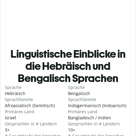
Linguistische Einblicke in
die Hebräisch und
Bengalisch Sprachen
Sprache
Sprache
Hebräisch
Bengalisch
Sprachfamilie
Sprachfamilie
Afroasiatisch (Semitisch)
Indogermanisch (Indoarisch)
Primäres Land
Primäres Land
Israel
Bangladesch / Indien
Gesprochen in # Ländern
Gesprochen in # Ländern
3+
10+
# Gesamtzahl der Sprecher
# Gesamtzahl der Sprecher