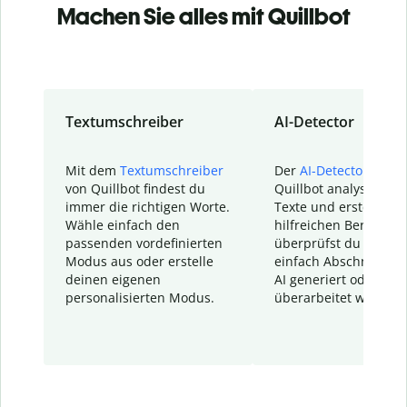
Machen Sie alles mit Quillbot
Textumschreiber
AI-Detector
Mit dem
Textumschreiber
Der
AI-Detector
von
von Quillbot findest du
Quillbot analysiert d
immer die richtigen Worte.
Texte und erstellt ei
Wähle einfach den
hilfreichen Bericht. S
passenden vordefinierten
überprüfst du schnel
Modus aus oder erstelle
einfach Abschnitte, d
deinen eigenen
AI generiert oder
personalisierten Modus.
überarbeitet wurden.