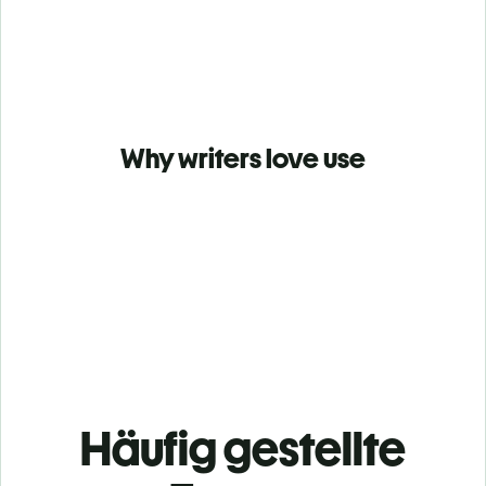
Why writers love use
Häufig gestellte