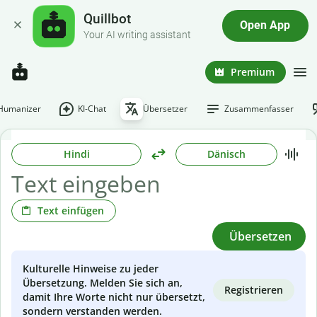
Quillbot
Open App
Your AI writing assistant
Premium
-Humanizer
KI-Chat
Übersetzer
Zusammenfasser
Hindi
Dänisch
Text einfügen
Übersetzen
Kulturelle Hinweise zu jeder
Übersetzung. Melden Sie sich an,
Registrieren
damit Ihre Worte nicht nur übersetzt,
sondern verstanden werden.