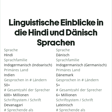
Linguistische Einblicke in
die Hindi und Dänisch
Sprachen
Sprache
Sprache
Hindi
Dänisch
Sprachfamilie
Sprachfamilie
Indogermanisch (Indoarisch)
Indogermanisch (Germanisch)
Primäres Land
Primäres Land
Indien
Dänemark
Gesprochen in # Ländern
Gesprochen in # Ländern
50+
5+
# Gesamtzahl der Sprecher
# Gesamtzahl der Sprecher
600+ Millionen
6+ Millionen
Schriftsystem / Schrift
Schriftsystem / Schrift
Devanagari
Lateinisch
# Sprechende als
# Sprechende als