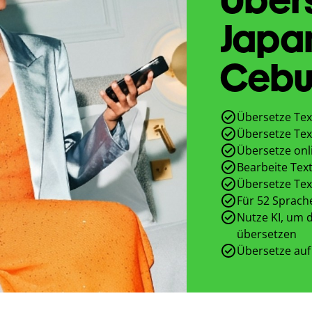
Japa
Cebu
Übersetze Tex
Übersetze Tex
Übersetze onl
Bearbeite Text
Übersetze Tex
Für 52 Sprach
Nutze KI, um d
übersetzen
Übersetze auf