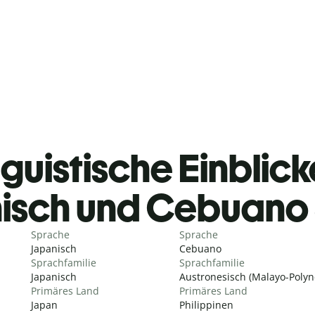
guistische Einblicke
isch und Cebuano
Sprache
Sprache
Japanisch
Cebuano
Sprachfamilie
Sprachfamilie
Japanisch
Austronesisch (Malayo-Polyn
Primäres Land
Primäres Land
Japan
Philippinen