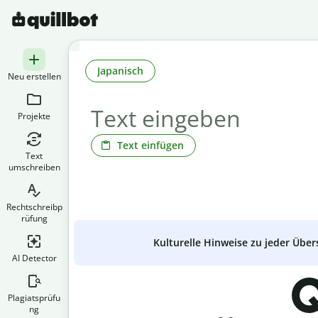
Japanisch
Neu erstellen
Projekte
Text einfügen
Text
umschreiben
Rechtschreibp
rüfung
Kulturelle Hinweise zu jeder Über
AI Detector
Q
Plagiatsprüfu
ng