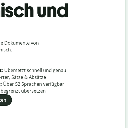
isch und
lle Dokumente von
nisch.
t:
Übersetzt schnell und genau
rter, Sätze & Absätze
g:
Über
52
Sprachen verfügbar
begrenzt übersetzen
ten