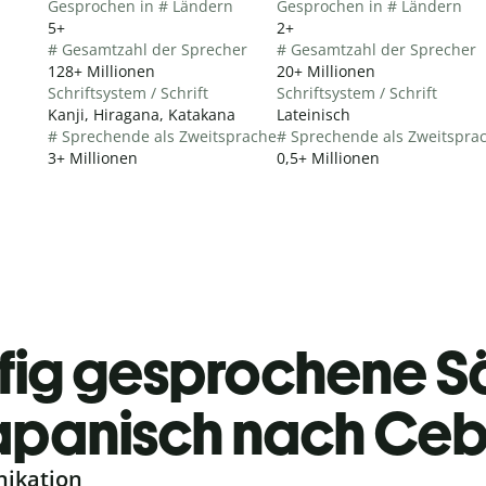
Gesprochen in # Ländern
Gesprochen in # Ländern
5+
2+
# Gesamtzahl der Sprecher
# Gesamtzahl der Sprecher
128+ Millionen
20+ Millionen
Schriftsystem / Schrift
Schriftsystem / Schrift
Kanji, Hiragana, Katakana
Lateinisch
# Sprechende als Zweitsprache
# Sprechende als Zweitspra
3+ Millionen
0,5+ Millionen
fig gesprochene S
apanisch nach Ce
nikation