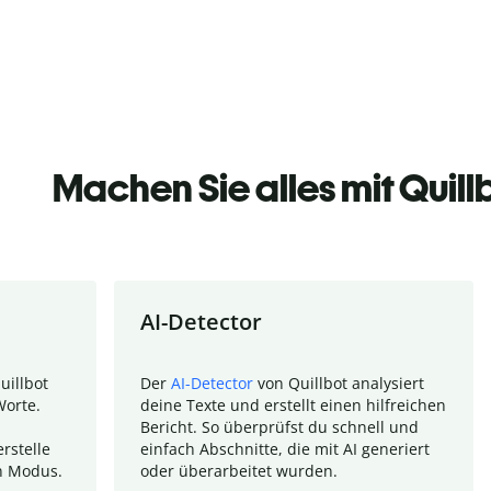
Machen Sie alles mit Quill
AI-Detector
uillbot
Der
AI-Detector
von Quillbot analysiert
Worte.
deine Texte und erstellt einen hilfreichen
Bericht. So überprüfst du schnell und
rstelle
einfach Abschnitte, die mit AI generiert
n Modus.
oder überarbeitet wurden.