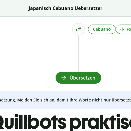
Japanisch Cebuano Uebersetzer
Cebuano
Fo
Übersetzen
setzung. Melden Sie sich an, damit Ihre Worte nicht nur überset
uillbots prakti