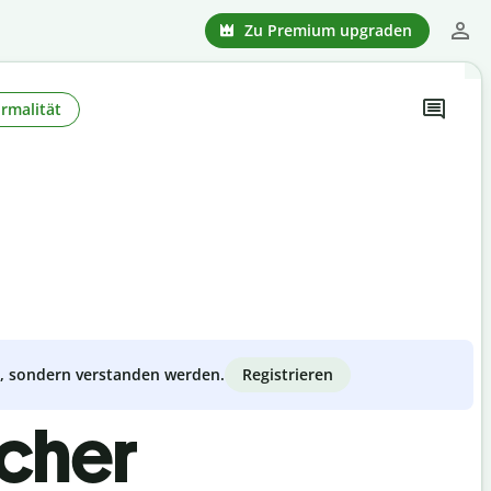
Zu Premium upgraden
rmalität
Registrieren
zt, sondern verstanden werden.
scher