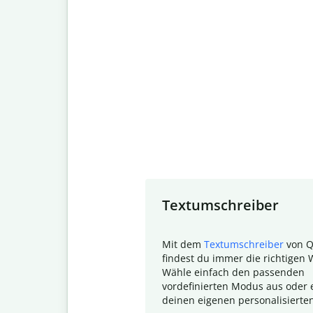
Slide 1 of 7
Textumschreiber
Mit dem
Textumschreiber
von Q
findest du immer die richtigen 
Wähle einfach den passenden
vordefinierten Modus aus oder e
deinen eigenen personalisierte