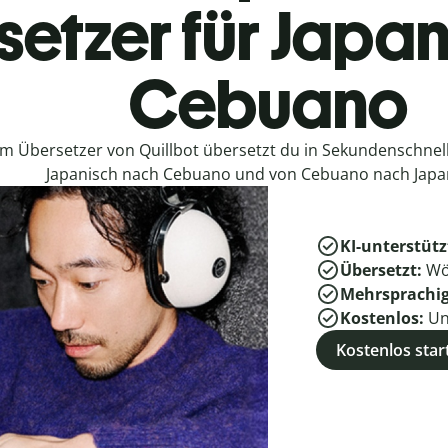
etzer für Japan
Cebuano
em Übersetzer von Quillbot übersetzt du in Sekundenschne
Japanisch nach Cebuano und von Cebuano nach Japa
KI-unterstütz
Übersetzt:
Wö
Mehrsprachi
Kostenlos:
Un
Kostenlos star