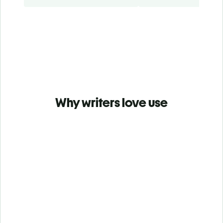
Why writers love use