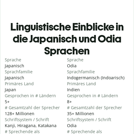
Linguistische Einblicke in
die Japanisch und Odia
Sprachen
Sprache
Sprache
Japanisch
Odia
Sprachfamilie
Sprachfamilie
Japanisch
Indogermanisch (Indoarisch)
Primäres Land
Primäres Land
Japan
Indien
Gesprochen in # Ländern
Gesprochen in # Ländern
5+
8+
# Gesamtzahl der Sprecher
# Gesamtzahl der Sprecher
128+ Millionen
35+ Millionen
Schriftsystem / Schrift
Schriftsystem / Schrift
Kanji, Hiragana, Katakana
Odia
# Sprechende als
# Sprechende als