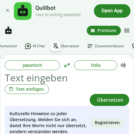
Quillbot
Open App
Your AI writing assistant
Premium
-Humanizer
KI-Chat
Übersetzer
Zusammenfasser
Japanisch
Odia
Text einfügen
Übersetzen
Kulturelle Hinweise zu jeder
Übersetzung. Melden Sie sich an,
Registrieren
damit Ihre Worte nicht nur übersetzt,
sondern verstanden werden.