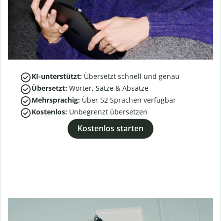
KI-unterstützt:
Übersetzt schnell und genau
Übersetzt:
Wörter, Sätze & Absätze
Mehrsprachig:
Über
52
Sprachen verfügbar
Kostenlos:
Unbegrenzt übersetzen
Kostenlos starten