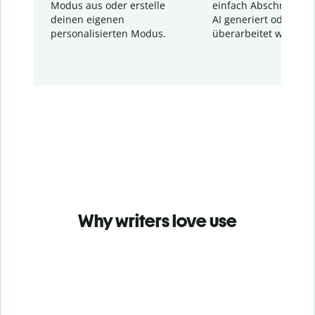
Modus aus oder erstelle
einfach Abschnitte, d
deinen eigenen
AI generiert oder
personalisierten Modus.
überarbeitet wurden.
Why writers love use