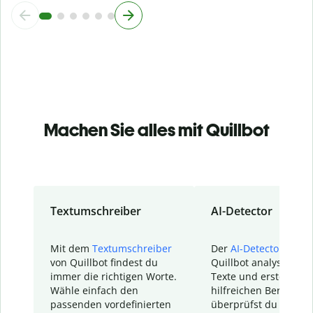
Machen Sie alles mit Quillbot
Textumschreiber
AI-Detector
Mit dem
Textumschreiber
Der
AI-Detector
von
von Quillbot findest du
Quillbot analysiert d
immer die richtigen Worte.
Texte und erstellt ei
Wähle einfach den
hilfreichen Bericht. S
passenden vordefinierten
überprüfst du schnel