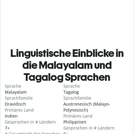
Linguistische Einblicke in
die Malayalam und
Tagalog Sprachen
Sprache
Sprache
Malayalam
Tagalog
Sprachfamilie
Sprachfamilie
Dravidisch
Austronesisch (Malayo-
Primäres Land
Polynesisch)
Indien
Primäres Land
Gesprochen in # Ländern
Philippinen
7+
Gesprochen in # Ländern
# Gesamtzahl der Sprecher
6+