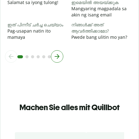
Salamat sa iyong tulong!
ഇമെയിൽ അയയ്ക്കുക
Mangyaring magpadala sa
akin ng isang email
ഇത് പിന്നീട് ചർച്ച ചെയ്യാം
നിങ്ങൾക്ക് അത്
Pag-usapan natin ito
ആവർത്തിക്കാമോ?
mamaya
Pwede bang ulitin mo yan?
Machen Sie alles mit Quillbot