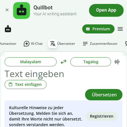
Quillbot
Open App
Your AI writing assistant
Premium
-Humanizer
KI-Chat
Übersetzer
Zusammenfasser
Malayalam
Tagalog
Text einfügen
Übersetzen
Kulturelle Hinweise zu jeder
Übersetzung. Melden Sie sich an,
Registrieren
damit Ihre Worte nicht nur übersetzt,
sondern verstanden werden.