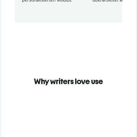
Why writers love use