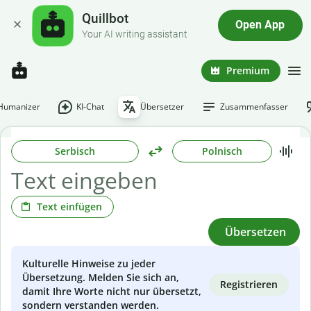
Quillbot
Open App
Your AI writing assistant
Premium
-Humanizer
KI-Chat
Übersetzer
Zusammenfasser
Serbisch
Polnisch
Text einfügen
Übersetzen
Kulturelle Hinweise zu jeder
Übersetzung. Melden Sie sich an,
Registrieren
damit Ihre Worte nicht nur übersetzt,
sondern verstanden werden.