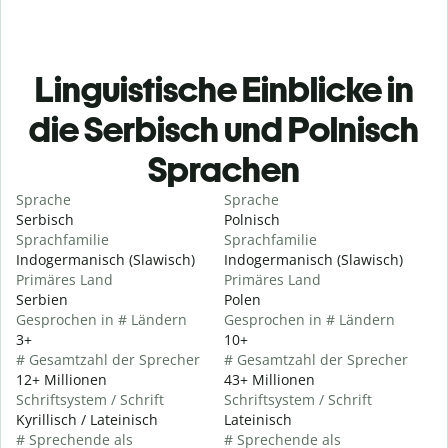
Linguistische Einblicke in
die Serbisch und Polnisch
Sprachen
Sprache
Sprache
Serbisch
Polnisch
Sprachfamilie
Sprachfamilie
Indogermanisch (Slawisch)
Indogermanisch (Slawisch)
Primäres Land
Primäres Land
Serbien
Polen
Gesprochen in # Ländern
Gesprochen in # Ländern
3+
10+
# Gesamtzahl der Sprecher
# Gesamtzahl der Sprecher
12+ Millionen
43+ Millionen
Schriftsystem / Schrift
Schriftsystem / Schrift
Kyrillisch / Lateinisch
Lateinisch
# Sprechende als
# Sprechende als