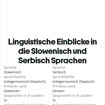
Linguistische Einblicke in
die Slowenisch und
Serbisch Sprachen
Sprache
Sprache
Slowenisch
Serbisch
Sprachfamilie
Sprachfamilie
Indogermanisch (Slawisch)
Indogermanisch (Slawisch)
Primäres Land
Primäres Land
Slowenien
Serbien
Gesprochen in # Ländern
Gesprochen in # Ländern
3+
3+
# Gesamtzahl der Sprecher
# Gesamtzahl der Sprecher