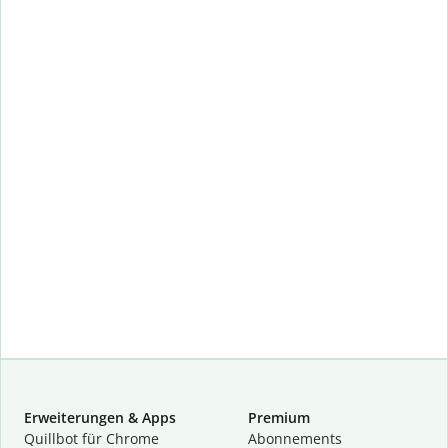
Erweiterungen & Apps
Premium
Quillbot für Chrome
Abon­ne­ments