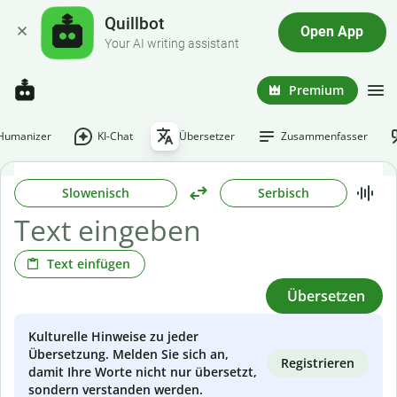
Quillbot
Open App
Your AI writing assistant
Premium
-Humanizer
KI-Chat
Übersetzer
Zusammenfasser
Slowenisch
Serbisch
Text einfügen
Übersetzen
Kulturelle Hinweise zu jeder
Übersetzung. Melden Sie sich an,
Registrieren
damit Ihre Worte nicht nur übersetzt,
sondern verstanden werden.