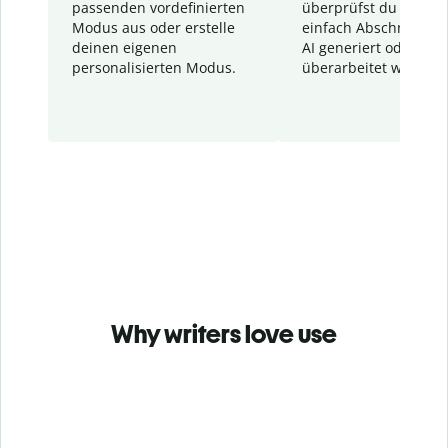
passenden vordefinierten
überprüfst du schnel
Modus aus oder erstelle
einfach Abschnitte, d
deinen eigenen
AI generiert oder
personalisierten Modus.
überarbeitet wurden.
Why writers love use