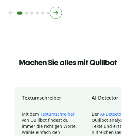
Machen Sie alles mit Quillbot
Textumschreiber
AI-Detector
Mit dem
Textumschreiber
Der
AI-Detector
von
von Quillbot findest du
Quillbot analysiert d
immer die richtigen Worte.
Texte und erstellt ei
Wähle einfach den
hilfreichen Bericht. S