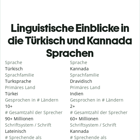
Linguistische Einblicke in
die Türkisch und Kannada
Sprachen
Sprache
Sprache
Türkisch
Kannada
Sprachfamilie
Sprachfamilie
Turksprache
Dravidisch
Primäres Land
Primäres Land
Türkei
Indien
Gesprochen in # Ländern
Gesprochen in # Ländern
10+
2+
# Gesamtzahl der Sprecher
# Gesamtzahl der Sprecher
90+ Millionen
60+ Millionen
Schriftsystem / Schrift
Schriftsystem / Schrift
Lateinisch
Kannada
# Sprechende als
# Sprechende als