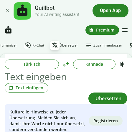
Quillbot
Open App
Your AI writing assistant
Premium
-Humanizer
KI-Chat
Übersetzer
Zusammenfasser
Türkisch
Kannada
Text einfügen
Übersetzen
Kulturelle Hinweise zu jeder
Übersetzung. Melden Sie sich an,
Registrieren
damit Ihre Worte nicht nur übersetzt,
sondern verstanden werden.