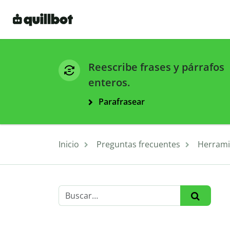
Reescribe frases y párrafos
enteros.
Parafrasear
Inicio
Preguntas frecuentes
Herrami