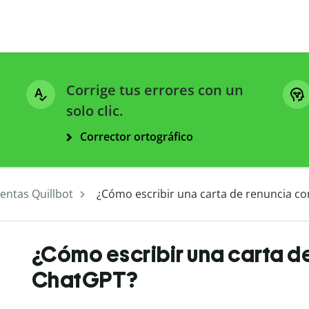
Corrige tus errores con un
solo clic.
Corrector ortográfico
entas Quillbot
¿Cómo escribir una carta de renuncia c
¿Cómo escribir una carta d
ChatGPT?