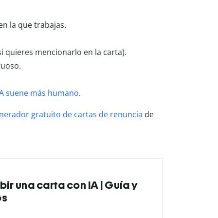
en la que trabajas.
si quieres mencionarlo en la carta).
tuoso.
 IA suene más humano
.
nerador gratuito de cartas de renuncia
de
ir una carta con IA | Guía y
os