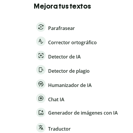
Mejora tus textos
Parafrasear
Corrector ortográfico
Detector de IA
Detector de plagio
Humanizador de IA
Chat IA
Generador de imágenes con IA
Traductor