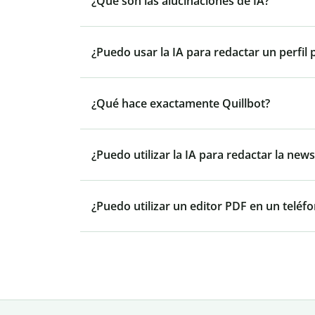
¿Qué son las alucinaciones de IA?
¿Puedo usar la IA para redactar un perfil 
¿Qué hace exactamente Quillbot?
¿Puedo utilizar la IA para redactar la ne
¿Puedo utilizar un editor PDF en un teléfo