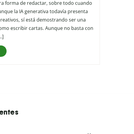
stra forma de redactar, sobre todo cuando
Aunque la IA generativa todavía presenta
creativos, sí está demostrando ser una
como escribir cartas. Aunque no basta con
…]
s
uentes