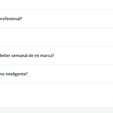
profesional?
wsletter semanal de mi marca?
no inteligente?