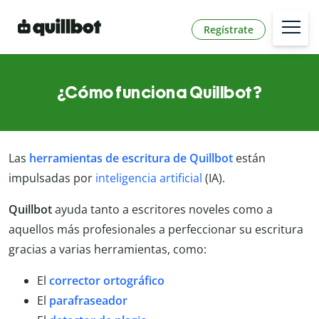
Regístrate
¿Cómo funciona Quillbot?
Las
herramientas de escritura de Quillbot
están
impulsadas por
inteligencia artificial
(IA).
Quillbot
ayuda tanto a escritores noveles como a
aquellos más profesionales a perfeccionar su escritura
gracias a varias herramientas, como:
El
corrector ortográfico
El
parafraseador