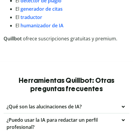
El
detector de plagio
El
generador de citas
El
traductor
El
humanizador de IA
Quillbot
ofrece suscripciones gratuitas y premium.
Herramientas Quillbot: Otras
preguntas frecuentes
¿Qué son las alucinaciones de IA?
¿Puedo usar la IA para redactar un perfil
profesional?