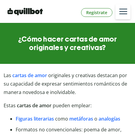
Regístrate
¿Cómo hacer cartas de amor
originales y creativas?
Las
cartas de amor
originales y creativas destacan por
su capacidad de expresar sentimientos románticos de
manera novedosa e inolvidable.
Estas
cartas de amor
pueden emplear:
Figuras literarias
como
metáforas
o
analogías
Formatos no convencionales: poema de amor,