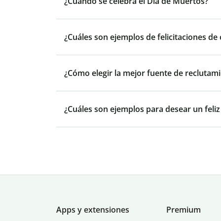
¿Cuándo se celebra el Día de Muertos?
¿Cuáles son ejemplos de felicitaciones de
¿Cómo elegir la mejor fuente de reclutam
¿Cuáles son ejemplos para desear un feliz
Apps y extensiones
Premium