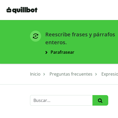
Reescribe frases y párrafos
enteros.
Parafrasear
Inicio
Preguntas frecuentes
Expresi