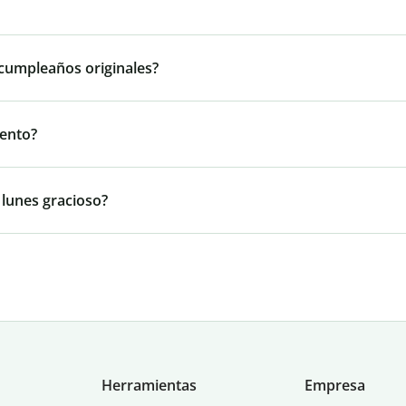
 cumpleaños originales?
iento?
 lunes gracioso?
Herramientas
Empresa