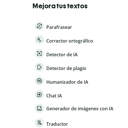
Mejora tus textos
Parafrasear
Corrector ortográfico
Detector de IA
Detector de plagio
Humanizador de IA
Chat IA
Generador de imágenes con IA
Traductor