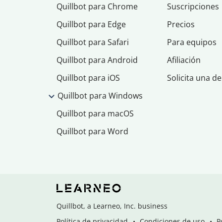
Quillbot para Chrome
Suscripciones
Quillbot para Edge
Precios
Quillbot para Safari
Para equipos
Quillbot para Android
Afiliación
Quillbot para iOS
Solicita una d
Quillbot para Windows
Quillbot para macOS
Quillbot para Word
Quillbot, a Learneo, Inc. business
Política de privacidad
Condiciones de uso
P