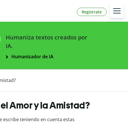
Regístrate
Humaniza textos creados por
IA.
Humanizador de IA
Amistad?
del Amor y la Amistad?
e escribe teniendo en cuenta estas