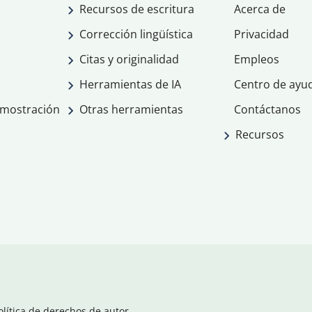
Recursos de escritura
Acerca de
Corrección lingüística
Privacidad
Citas y originalidad
Empleos
Herramientas de IA
Centro de ayu
emostración
Otras herramientas
Contáctanos
Recursos
olítica de derechos de autor