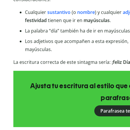
Cualquier
sustantivo
(o
nombre
) y cualquier
adj
festividad
tienen que ir en
mayúsculas
.
La palabra “día” también ha de ir en mayúsculas
Los adjetivos que acompañen a esta expresión, c
mayúsculas.
La escritura correcta de este sintagma sería: ¡
feliz D
Ajusta tu escritura al estilo qu
parafras
Parafrasea t