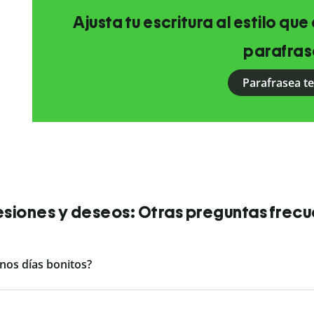
Ajusta tu escritura al estilo qu
parafras
Parafrasea t
siones y deseos: Otras preguntas frec
nos días bonitos?