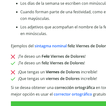
Los días de la semana se escriben con minúscula 
Cuando forman parte de una festividad, como e
con mayúsculas.
Los adjetivos que acompañan el nombre de la fes
en minúsculas.
Ejemplos del
sintagma nominal
feliz Viernes de Dolo
¡Te deseo un
Feliz
Viernes de Dolores
!
¡Te deseo un
feliz Viernes de Dolores
!
¡Que tengas un
Viernes
de Dolores
increíble!
¡Que tengas un
viernes de Dolores
increíble!
Si se desea obtener una
corrección ortográfica
en tor
mejor opción es usar el
corrector ortográfico
gratuit