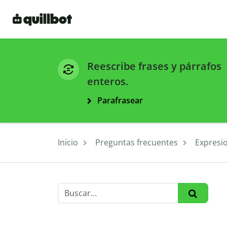
Reescribe frases y párrafos
enteros.
Parafrasear
Inicio
Preguntas frecuentes
Expresi