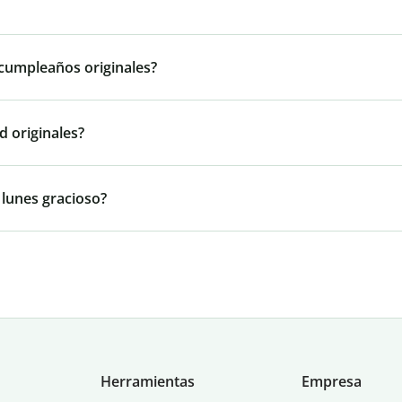
 cumpleaños originales?
d originales?
 lunes gracioso?
Herramientas
Empresa