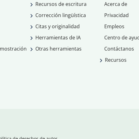
Recursos de escritura
Acerca de
Corrección lingüística
Privacidad
Citas y originalidad
Empleos
Herramientas de IA
Centro de ayu
emostración
Otras herramientas
Contáctanos
Recursos
olítica de derechos de autor