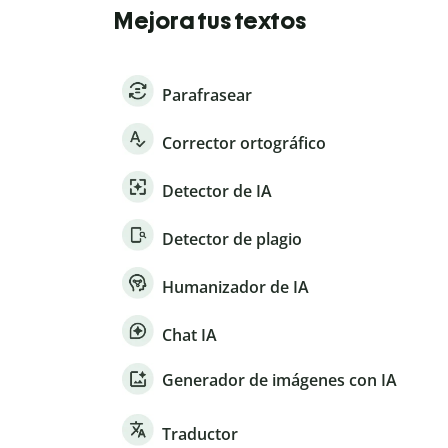
Mejora tus textos
Parafrasear
Corrector ortográfico
Detector de IA
Detector de plagio
Humanizador de IA
Chat IA
Generador de imágenes con IA
Traductor