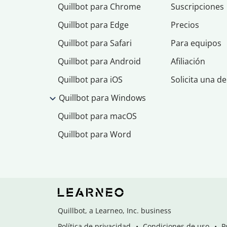
Quillbot para Chrome
Suscripciones
Quillbot para Edge
Precios
Quillbot para Safari
Para equipos
Quillbot para Android
Afiliación
Quillbot para iOS
Solicita una d
Quillbot para Windows
Quillbot para macOS
Quillbot para Word
Quillbot, a Learneo, Inc. business
Política de privacidad
Condiciones de uso
P