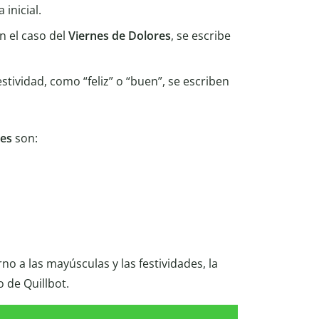
inicial.
n el caso del
Viernes de Dolores
, se escribe
tividad, como “feliz” o “buen”, se escriben
res
son:
no a las mayúsculas y las festividades, la
o de Quillbot.