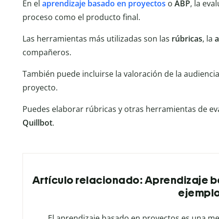
En el
aprendizaje basado en proyectos
o
ABP
, la eva
proceso como el producto final.
Las herramientas más utilizadas son las
rúbricas
, la
a
compañeros.
También puede incluirse la valoración de la audiencia
proyecto.
Puedes elaborar rúbricas y otras herramientas de ev
Quillbot
.
Artículo relacionado: Aprendizaje b
ejempl
El aprendizaje basado en proyectos es una me