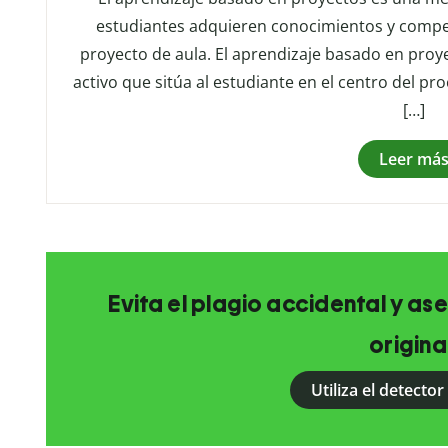
estudiantes adquieren conocimientos y compet
proyecto de aula. El aprendizaje basado en proy
activo que sitúa al estudiante en el centro del pr
[…]
Leer má
Evita el plagio accidental y as
origina
Utiliza el detector