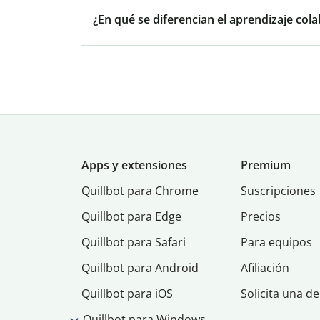
¿En qué se diferencian el aprendizaje cola
Apps y extensiones
Premium
Quillbot para Chrome
Suscripciones
Quillbot para Edge
Precios
Quillbot para Safari
Para equipos
Quillbot para Android
Afiliación
Quillbot para iOS
Solicita una d
Quillbot para Windows