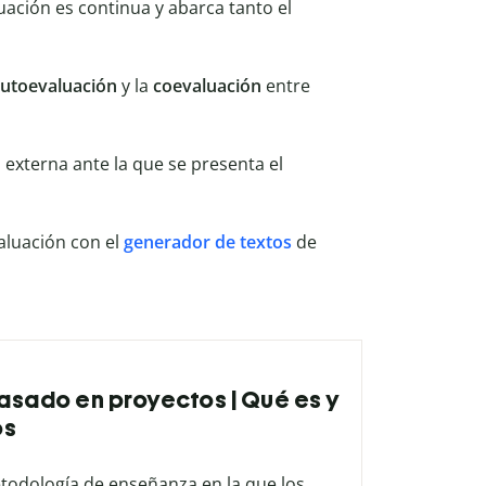
luación es continua y abarca tanto el
utoevaluación
y la
coevaluación
entre
 externa ante la que se presenta el
aluación con el
generador de textos
de
asado en proyectos | Qué es y
os
todología de enseñanza en la que los