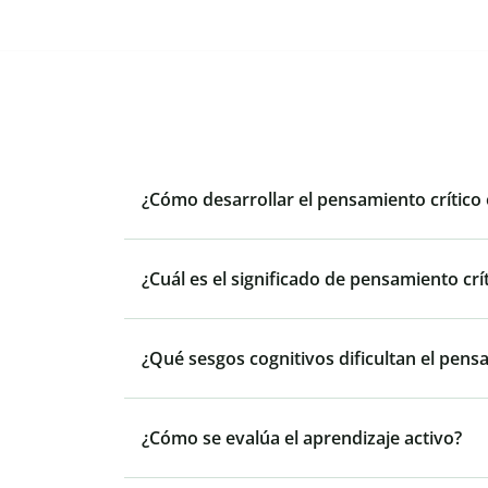
¿Cómo desarrollar el pensamiento crítico 
¿Cuál es el significado de pensamiento crí
¿Qué sesgos cognitivos dificultan el pensa
¿Cómo se evalúa el aprendizaje activo?