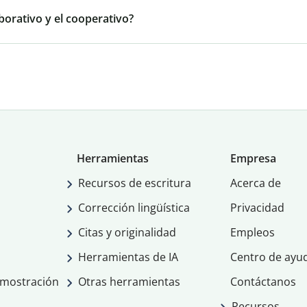
borativo y el cooperativo?
Herramientas
Empresa
Recursos de escritura
Acerca de
Corrección lingüística
Privacidad
Citas y originalidad
Empleos
Herramientas de IA
Centro de ayu
emostración
Otras herramientas
Contáctanos
Recursos