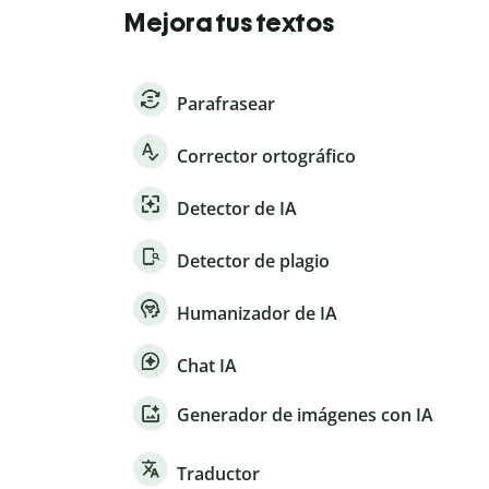
Mejora tus textos
Parafrasear
Corrector ortográfico
Detector de IA
Detector de plagio
Humanizador de IA
Chat IA
Generador de imágenes con IA
Traductor