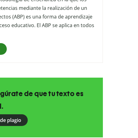
encias mediante la realización de un
ectos (ABP) es una forma de aprendizaje
oceso educativo. El ABP se aplica en todos
s
egúrate de que tu texto es
l.
 de plagio