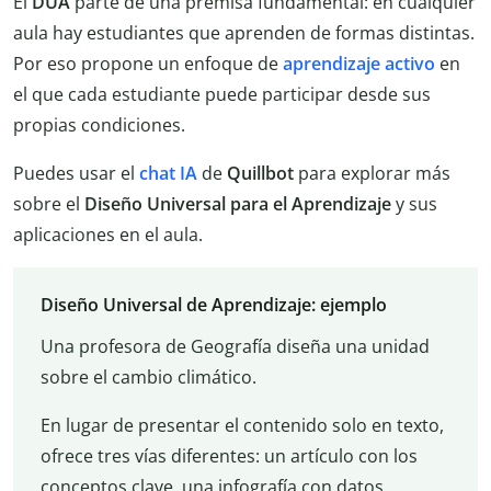
El
DUA
parte de una premisa fundamental: en cualquier
aula hay estudiantes que aprenden de formas distintas.
Por eso propone un enfoque de
aprendizaje activo
en
el que cada estudiante puede participar desde sus
propias condiciones.
Puedes usar el
chat IA
de
Quillbot
para explorar más
sobre el
Diseño Universal para el Aprendizaje
y sus
aplicaciones en el aula.
Diseño Universal de Aprendizaje: ejemplo
Una profesora de Geografía diseña una unidad
sobre el cambio climático.
En lugar de presentar el contenido solo en texto,
ofrece tres vías diferentes: un artículo con los
conceptos clave, una infografía con datos