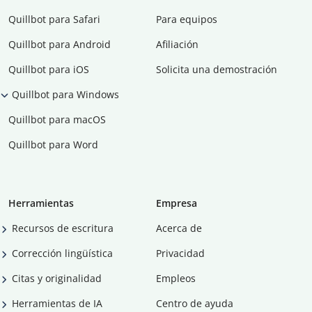
Quillbot para Safari
Para equipos
Quillbot para Android
Afiliación
Quillbot para iOS
Solicita una demostración
Quillbot para Windows
Quillbot para macOS
Quillbot para Word
Herramientas
Empresa
Recursos de escritura
Acerca de
Corrección lingüística
Privacidad
Citas y originalidad
Empleos
Herramientas de IA
Centro de ayuda