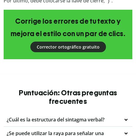
Por último, debe colocarse la llave de cierre, “}”.
Corrige los errores de tu texto y
mejora el estilo con un par de clics.
Corrector ortográfico gratuito
Puntuación: Otras preguntas
frecuentes
¿Cuál es la estructura del sintagma verbal?
¿Se puede utilizar la raya para señalar una