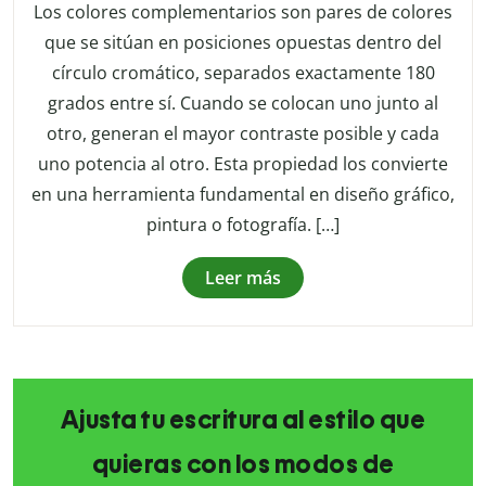
Los colores complementarios son pares de colores
que se sitúan en posiciones opuestas dentro del
círculo cromático, separados exactamente 180
grados entre sí. Cuando se colocan uno junto al
otro, generan el mayor contraste posible y cada
uno potencia al otro. Esta propiedad los convierte
en una herramienta fundamental en diseño gráfico,
pintura o fotografía. […]
Leer más
Ajusta tu escritura al estilo que
quieras con los modos de